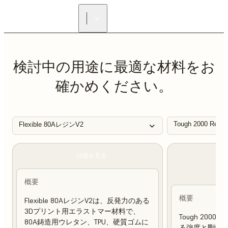
正規販売代理店を探す
検討中の用途に最適な材料をお
確かめください。
Tough 2000 Resin
Flexible 80AレジンV2
詳細を見る
概要
概要
Flexible 80AレジンV2は、反発力のある
3Dプリント用エラストマー材料で、
Tough 200
80A鋳造用ウレタン、TPU、硬質ゴムに
る強度と剛性