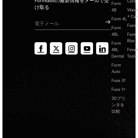
Formlabsの最新情報をメールで受
Cure
Form
け取る
4B
Wash
+ Cur
Form 4L
サインアップ
Fuse 
Form
4BL
Fuse
Blast
Form
4BL
Finis
Dental
Tools
Form
Auto
Fuse X1
Fuse 1+
3Dプリ
ンタを
比較