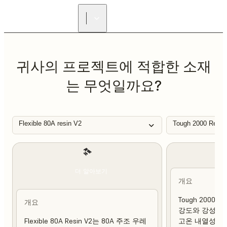
리셀러 찾기
귀사의 프로젝트에 적합한 소재
는 무엇일까요?
Flexible 80A resin V2
Tough 2000 Resin
더 알아보기
개요
Tough 2000 
개요
강도와 강성이 
Flexible 80A Resin V2는 80A 주조 우레
고온 내열성 및