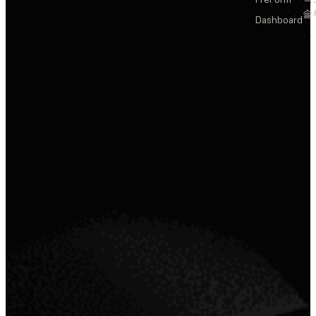
솔
Dashboard