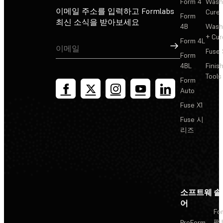
Form 4
Wash
이메일 주소를 입력하고 Formlabs
Cure
Form
최신 소식을 받아보세요
4B
Wash
+ Cur
Form 4L
가입
Fuse 
Form
4BL
Finis
Tools
Form
Auto
Fuse X1
Fuse 시
리즈
소프트웨
솔
어
Fo
팩
PreForm