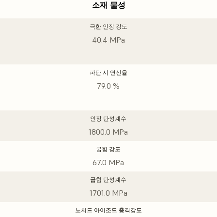
소재 물성
극한 인장 강도
40.4 MPa
파단 시 연신율
79.0 %
인장 탄성계수
1800.0 MPa
굽힘 강도
67.0 MPa
굽힘 탄성계수
1701.0 MPa
노치드 아이조드 충격강도