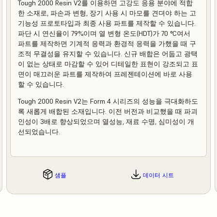
Tough 2000 Resin V2를 이용하면 고강도 응용 분야에 적합
한 소재로, 파손과 변형, 장기 사용 시 마모를 견뎌야 하는 고
기능성 프로토타입과 최종 사용 파트를 제작할 수 있습니다.
파단 시 연신율이 79%이며 열 변형 온도(HDT)가 70 °C여서
파트를 제작하면 기계적 응력과 환경적 응력을 가했을 때 구
조적 무결성을 유지할 수 있습니다. 신규 배합은 어둡고 광택
이 없는 상태로 마감할 수 있어 디테일한 표현이 강조되고 표
면이 매끄러운 파트를 제작하여 프레젠테이션에 바로 사용
할 수 있습니다.
Tough 2000 Resin V2는 Form 4 시리즈의 성능을 극대화하도
록 새롭게 배합된 소재입니다. 이전 버전과 비교했을 때 파괴
인성이 3배로 향상되었으며 열성능, 재료 수명, 심미성이 개
선되었습니다.
샘플
데이터 시트