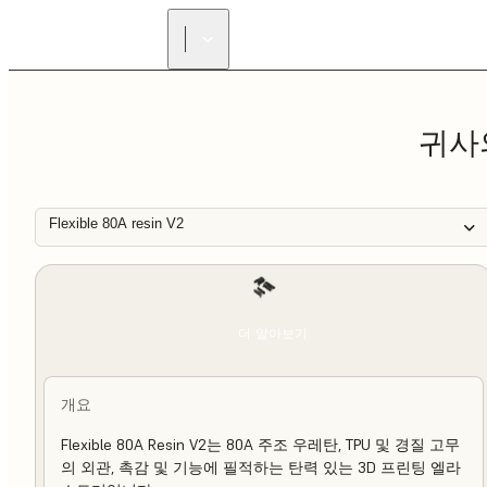
귀사
Flexible 80A resin V2
더 알아보기
개요
Flexible 80A Resin V2는 80A 주조 우레탄, TPU 및 경질 고무
의 외관, 촉감 및 기능에 필적하는 탄력 있는 3D 프린팅 엘라