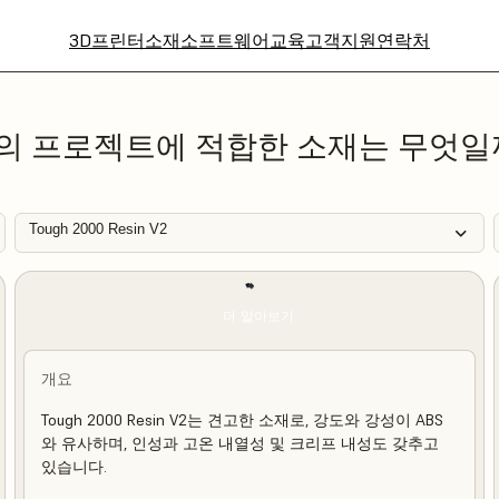
3D프린터
소재
소프트웨어
교육
고객지원
연락처
의 프로젝트에 적합한 소재는 무엇일
Tough 2000 Resin V2
더 알아보기
개요
Tough 2000 Resin V2는 견고한 소재로, 강도와 강성이 ABS
와 유사하며, 인성과 고온 내열성 및 크리프 내성도 갖추고
있습니다.