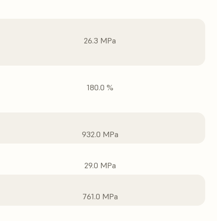
26.3 MPa
180.0 %
932.0 MPa
29.0 MPa
761.0 MPa