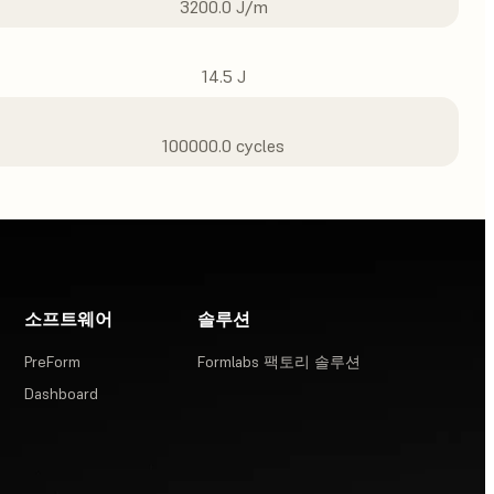
3200.0 J/m
14.5 J
100000.0 cycles
소프트웨어
솔루션
PreForm
Formlabs 팩토리 솔루션
Dashboard