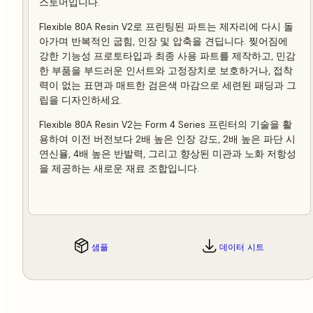
스토머입니다.
Flexible 80A Resin V2로 프린팅된 파트는 제자리에 다시 돌
아가며 반복적인 굽힘, 인장 및 압축을 견딥니다. 찢어짐에
강한 기능성 프로토타입과 최종 사용 파트를 제작하고, 민감
한 부품을 부드러운 인서트와 고정장치로 보호하거나, 접착
력이 없는 표면과 매트한 검은색 마감으로 세련된 패딩과 그
립을 디자인하세요.
Flexible 80A Resin V2는 Form 4 Series 프린터의 기술을 활
용하여 이전 버전보다 2배 높은 인장 강도, 2배 높은 파단 시
연신율, 4배 높은 반발력, 그리고 향상된 미관과 노화 저항성
을 제공하는 새로운 재료 조합입니다.
샘플
데이터 시트