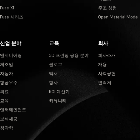
Fuse X1
주조 성형
Fuse 시리즈
Open Material Mode
산업 분야
교육
회사
엔지니어링
3D 프린팅 응용 분야
회사소개
제조업
블로그
채용
자동차
백서
사회공헌
항공우주
행사
연락처
의료
ROI 계산기
교육
커뮤니티
엔터테인먼트
보석세공
청각학