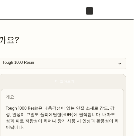
리셀러 찾기
까요?
Tough 1000 Resin
더 알아보기
개요
Tough 1000 Resin은 내충격성이 있는 연질 소재로 강도, 강
성, 인성이 고밀도 폴리에틸렌(HDPE)에 필적합니다. 내마모
성과 피로 저항성이 뛰어나 장기 사용 시 인성과 활용성이 뛰
어납니다.