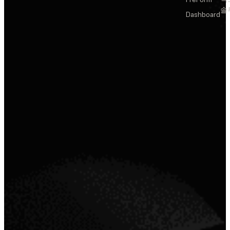
솔
Dashboard