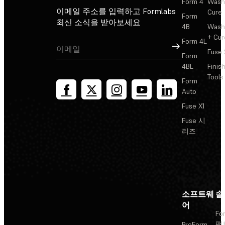
Form 4
Wash
이메일 주소를 입력하고 Formlabs
Cure
Form
최신 소식을 받아보세요
4B
Wash
+ Cur
Form 4L
가입
Fuse 
Form
4BL
Finis
Tools
Form
Auto
Fuse X1
Fuse 시
리즈
소프트웨
솔
어
Fo
팩
PreForm