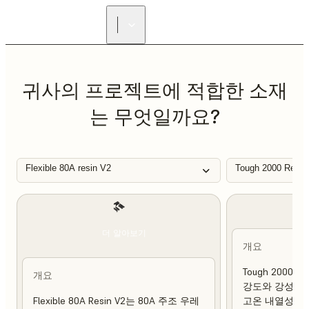
리셀러 찾기
귀사의 프로젝트에 적합한 소재
는 무엇일까요?
Flexible 80A resin V2
Tough 2000 Resin
더 알아보기
개요
Tough 2000 
개요
강도와 강성이 
Flexible 80A Resin V2는 80A 주조 우레
고온 내열성 및