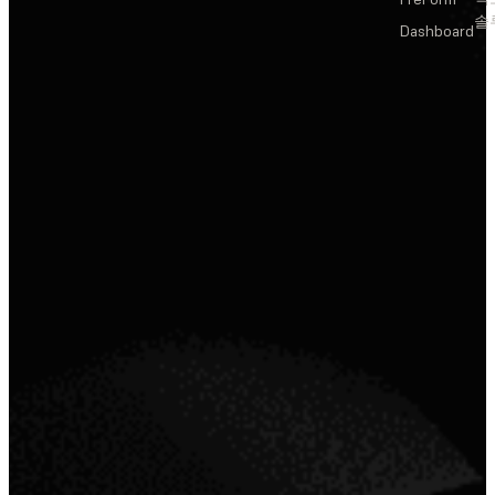
솔
Dashboard