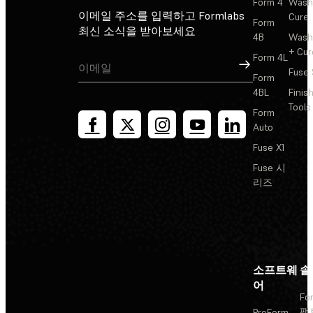
Form 4
Wash
이메일 주소를 입력하고 Formlabs
Cure
Form
최신 소식을 받아보세요
4B
Wash
+ Cur
Form 4L
가입
Fuse 
Form
4BL
Finis
Tools
Form
Auto
Fuse X1
Fuse 시
리즈
소프트웨
솔
어
Fo
팩
PreForm