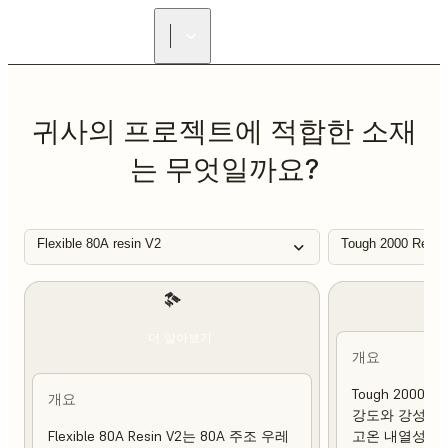
리셀러 찾기
귀사의 프로젝트에 적합한 소재
는 무엇일까요?
Flexible 80A resin V2
Tough 2000 Resin
더 알아보기
개요
Tough 2000 
개요
강도와 강성이 
Flexible 80A Resin V2는 80A 주조 우레
고온 내열성 및