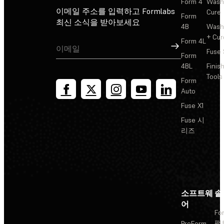
Form 4
Wash
이메일 주소를 입력하고 Formlabs
Cure
Form
최신 소식을 받아보세요
4B
Wash
+ Cur
Form 4L
가입
Fuse 
Form
4BL
Finis
Tools
Form
Auto
Fuse X1
Fuse 시
리즈
소프트웨
솔
어
Fo
팩
PreForm