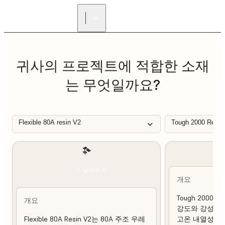
리셀러 찾기
귀사의 프로젝트에 적합한 소재
는 무엇일까요?
Flexible 80A resin V2
Tough 2000 Resin
더 알아보기
개요
Tough 2000 
개요
강도와 강성이 
Flexible 80A Resin V2는 80A 주조 우레
고온 내열성 및