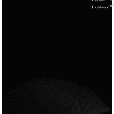
솔
Dashboard