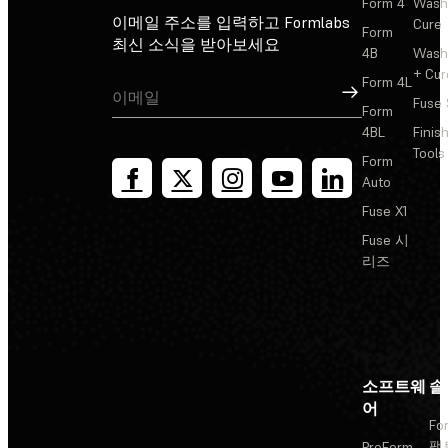
Form 4
Wash
이메일 주소를 입력하고 Formlabs
Cure
Form
최신 소식을 받아보세요
4B
Wash
+ Cur
Form 4L
가입
Fuse 
Form
4BL
Finis
Tools
Form
Auto
Fuse X1
Fuse 시
리즈
소프트웨
솔
어
Fo
팩
PreForm