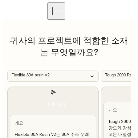
리셀러 찾기
귀사의 프로젝트에 적합한 소재
는 무엇일까요?
Flexible 80A resin V2
Tough 2000 Resin
더 알아보기
개요
Tough 2000 
개요
강도와 강성이 
Flexible 80A Resin V2는 80A 주조 우레
고온 내열성 및