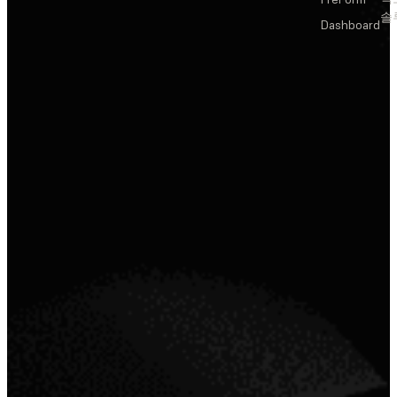
솔
Dashboard