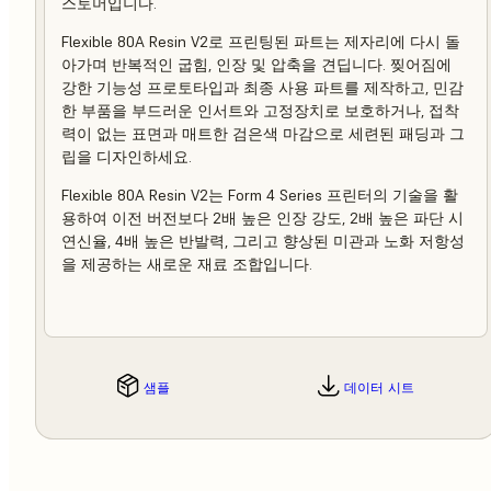
스토머입니다.
Flexible 80A Resin V2로 프린팅된 파트는 제자리에 다시 돌
아가며 반복적인 굽힘, 인장 및 압축을 견딥니다. 찢어짐에
강한 기능성 프로토타입과 최종 사용 파트를 제작하고, 민감
한 부품을 부드러운 인서트와 고정장치로 보호하거나, 접착
력이 없는 표면과 매트한 검은색 마감으로 세련된 패딩과 그
립을 디자인하세요.
Flexible 80A Resin V2는 Form 4 Series 프린터의 기술을 활
용하여 이전 버전보다 2배 높은 인장 강도, 2배 높은 파단 시
연신율, 4배 높은 반발력, 그리고 향상된 미관과 노화 저항성
을 제공하는 새로운 재료 조합입니다.
샘플
데이터 시트