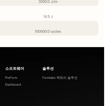
3200.0 J/m
14.5 J
100000.0 cycles
소프트웨어
솔루션
PreForm
Formlabs 팩토리 솔루션
Dashboard