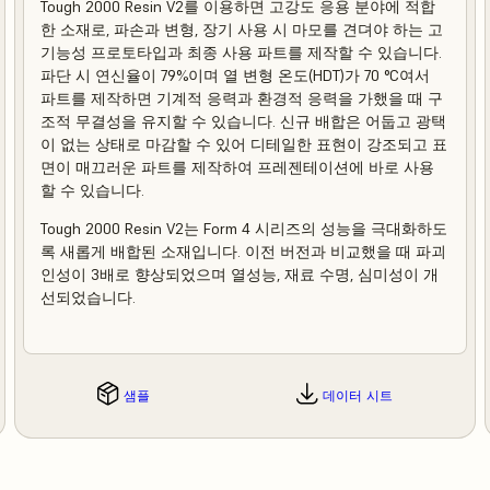
Tough 2000 Resin V2를 이용하면 고강도 응용 분야에 적합
한 소재로, 파손과 변형, 장기 사용 시 마모를 견뎌야 하는 고
기능성 프로토타입과 최종 사용 파트를 제작할 수 있습니다.
파단 시 연신율이 79%이며 열 변형 온도(HDT)가 70 °C여서
파트를 제작하면 기계적 응력과 환경적 응력을 가했을 때 구
조적 무결성을 유지할 수 있습니다. 신규 배합은 어둡고 광택
이 없는 상태로 마감할 수 있어 디테일한 표현이 강조되고 표
면이 매끄러운 파트를 제작하여 프레젠테이션에 바로 사용
할 수 있습니다.
Tough 2000 Resin V2는 Form 4 시리즈의 성능을 극대화하도
록 새롭게 배합된 소재입니다. 이전 버전과 비교했을 때 파괴
인성이 3배로 향상되었으며 열성능, 재료 수명, 심미성이 개
선되었습니다.
샘플
데이터 시트