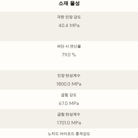
소재 물성
극한 인장 강도
40.4 MPa
파단 시 연신율
79.0 %
인장 탄성계수
1800.0 MPa
굽힘 강도
67.0 MPa
굽힘 탄성계수
1701.0 MPa
노치드 아이조드 충격강도