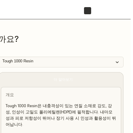
리셀러 찾기
까요?
Tough 1000 Resin
더 알아보기
개요
Tough 1000 Resin은 내충격성이 있는 연질 소재로 강도, 강
성, 인성이 고밀도 폴리에틸렌(HDPE)에 필적합니다. 내마모
성과 피로 저항성이 뛰어나 장기 사용 시 인성과 활용성이 뛰
어납니다.