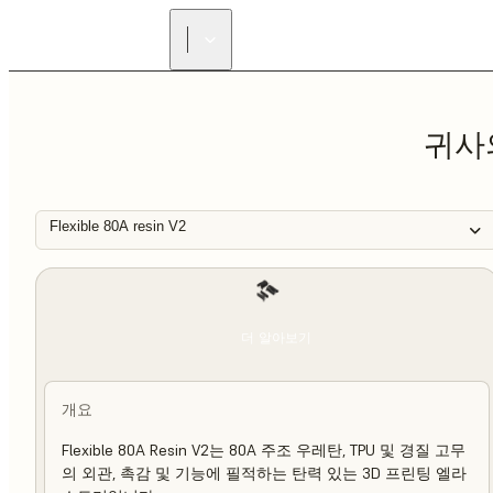
귀사
Flexible 80A resin V2
더 알아보기
개요
Flexible 80A Resin V2는 80A 주조 우레탄, TPU 및 경질 고무
의 외관, 촉감 및 기능에 필적하는 탄력 있는 3D 프린팅 엘라