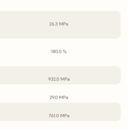
26.3 MPa
180.0 %
932.0 MPa
29.0 MPa
761.0 MPa