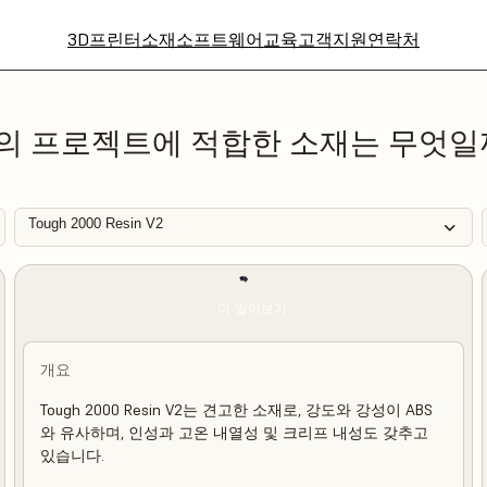
3D프린터
소재
소프트웨어
교육
고객지원
연락처
의 프로젝트에 적합한 소재는 무엇일
Tough 2000 Resin V2
더 알아보기
개요
Tough 2000 Resin V2는 견고한 소재로, 강도와 강성이 ABS
와 유사하며, 인성과 고온 내열성 및 크리프 내성도 갖추고
있습니다.