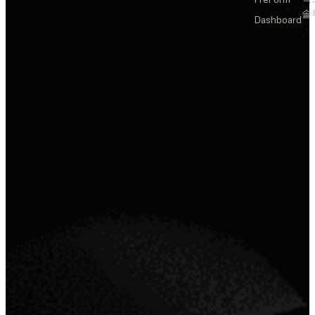
솔
Dashboard