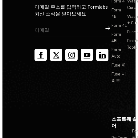
Form 4
Wash
이메일 주소를 입력하고 Formlabs
Cure
Form
최신 소식을 받아보세요
4B
Wash
+ Cur
Form 4L
가입
Fuse 
Form
4BL
Finis
Tools
Form
Auto
Fuse X1
Fuse 시
리즈
소프트웨
솔
어
Fo
팩
PreForm