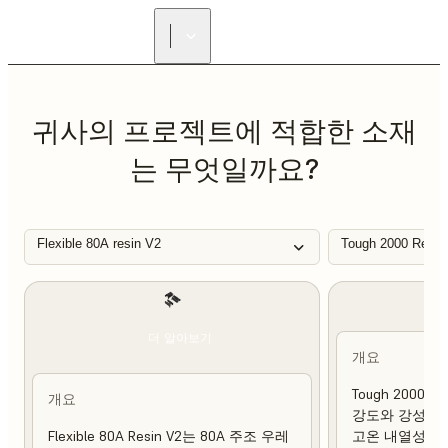
리셀러 찾기
귀사의 프로젝트에 적합한 소재
는 무엇일까요?
Flexible 80A resin V2
Tough 2000 Resin
더 알아보기
개요
Tough 2000 
개요
강도와 강성이 
Flexible 80A Resin V2는 80A 주조 우레
고온 내열성 및