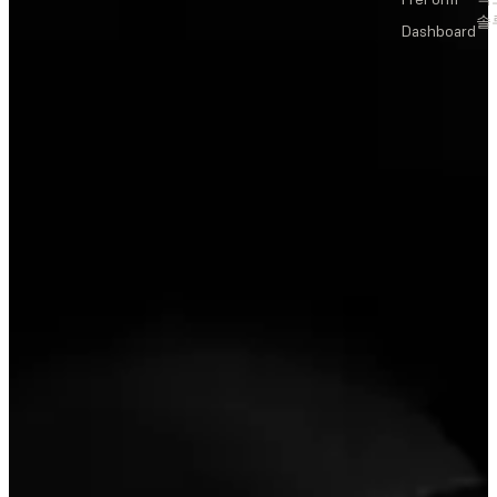
솔
Dashboard