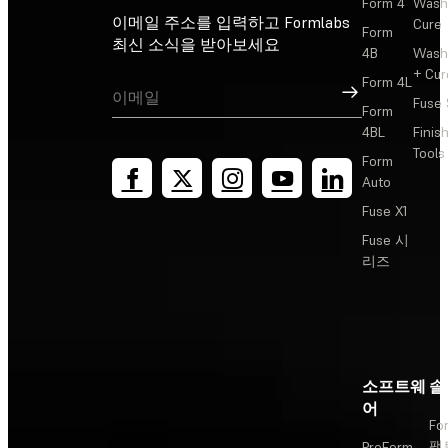
Form 4
Wash
이메일 주소를 입력하고 Formlabs
Cure
Form
최신 소식을 받아보세요
4B
Wash
+ Cur
Form 4L
가입
Fuse 
Form
4BL
Finis
Tools
Form
Auto
Fuse X1
Fuse 시
리즈
소프트웨
솔
어
Fo
팩
PreForm