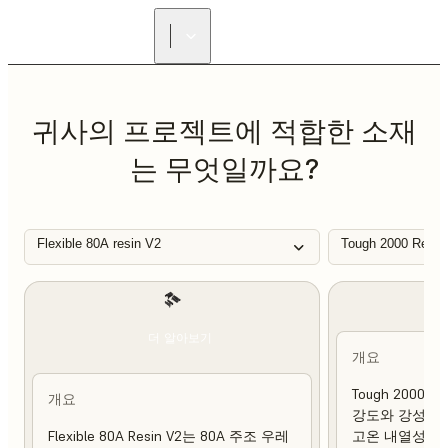
리셀러 찾기
귀사의 프로젝트에 적합한 소재
는 무엇일까요?
Flexible 80A resin V2
Tough 2000 Resin
더 알아보기
개요
Tough 2000 
개요
강도와 강성이 
Flexible 80A Resin V2는 80A 주조 우레
고온 내열성 및