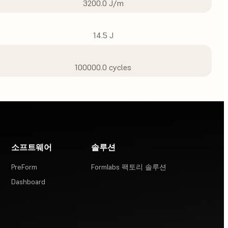
3200.0 J/m
14.5 J
100000.0 cycles
소프트웨어
솔루션
PreForm
Formlabs 팩토리 솔루션
Dashboard