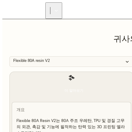
귀사
Flexible 80A resin V2
더 알아보기
개요
Flexible 80A Resin V2는 80A 주조 우레탄, TPU 및 경질 고무
의 외관, 촉감 및 기능에 필적하는 탄력 있는 3D 프린팅 엘라