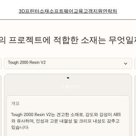
3D프린터
소재
소프트웨어
교육
고객지원
연락처
의 프로젝트에 적합한 소재는 무엇일
Tough 2000 Resin V2
더 알아보기
개요
Tough 2000 Resin V2는 견고한 소재로, 강도와 강성이 ABS
와 유사하며, 인성과 고온 내열성 및 크리프 내성도 갖추고
있습니다.