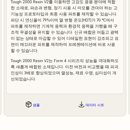
Tough 2000 Resin V2를 이용하면 고강도 응용 분야에 적합
한 소재로, 파손과 변형, 장기 사용 시 마모를 견뎌야 하는 고
기능성 프로토타입과 최종 사용 파트를 제작할 수 있습니다.
파단 시 연신율이 79%이며 열 변형 온도(HDT)가 70 °C여서
파트를 제작하면 기계적 응력과 환경적 응력을 가했을 때 구
조적 무결성을 유지할 수 있습니다. 신규 배합은 어둡고 광택
이 없는 상태로 마감할 수 있어 디테일한 표현이 강조되고 표
면이 매끄러운 파트를 제작하여 프레젠테이션에 바로 사용
할 수 있습니다.
Tough 2000 Resin V2는 Form 4 시리즈의 성능을 극대화하도
록 새롭게 배합된 소재입니다. 이전 버전과 비교했을 때 파괴
인성이 3배로 향상되었으며 열성능, 재료 수명, 심미성이 개
선되었습니다.
샘플
데이터 시트