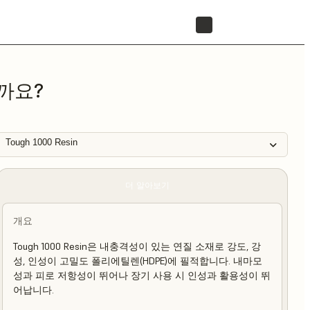
리셀러 찾기
까요?
Tough 1000 Resin
더 알아보기
개요
Tough 1000 Resin은 내충격성이 있는 연질 소재로 강도, 강
성, 인성이 고밀도 폴리에틸렌(HDPE)에 필적합니다. 내마모
성과 피로 저항성이 뛰어나 장기 사용 시 인성과 활용성이 뛰
어납니다.