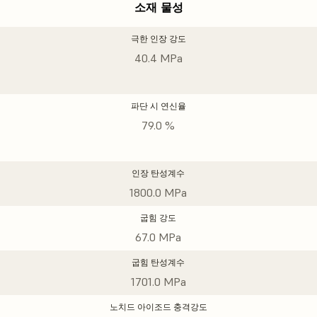
소재 물성
극한 인장 강도
40.4 MPa
파단 시 연신율
79.0 %
인장 탄성계수
1800.0 MPa
굽힘 강도
67.0 MPa
굽힘 탄성계수
1701.0 MPa
노치드 아이조드 충격강도