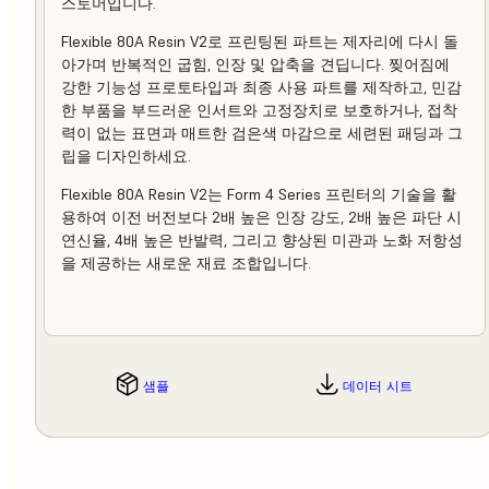
스토머입니다.
Flexible 80A Resin V2로 프린팅된 파트는 제자리에 다시 돌
아가며 반복적인 굽힘, 인장 및 압축을 견딥니다. 찢어짐에
강한 기능성 프로토타입과 최종 사용 파트를 제작하고, 민감
한 부품을 부드러운 인서트와 고정장치로 보호하거나, 접착
력이 없는 표면과 매트한 검은색 마감으로 세련된 패딩과 그
립을 디자인하세요.
Flexible 80A Resin V2는 Form 4 Series 프린터의 기술을 활
용하여 이전 버전보다 2배 높은 인장 강도, 2배 높은 파단 시
연신율, 4배 높은 반발력, 그리고 향상된 미관과 노화 저항성
을 제공하는 새로운 재료 조합입니다.
샘플
데이터 시트