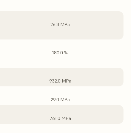
26.3 MPa
180.0 %
932.0 MPa
29.0 MPa
761.0 MPa