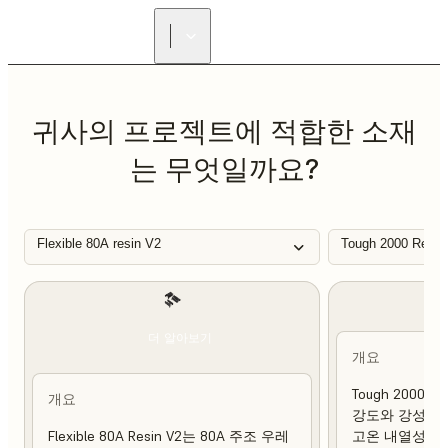
리셀러 찾기
귀사의 프로젝트에 적합한 소재
는 무엇일까요?
Flexible 80A resin V2
Tough 2000 Resin
더 알아보기
개요
Tough 2000 
개요
강도와 강성이 
Flexible 80A Resin V2는 80A 주조 우레
고온 내열성 및