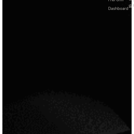
솔
Dashboard