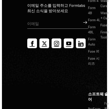
Form 4
Wash
이메일 주소를 입력하고 Formlabs
Cure
Form
최신 소식을 받아보세요
4B
Wash
+ Cur
Form 4L
가입
Fuse 
Form
4BL
Finis
Tools
Form
Auto
Fuse X1
Fuse 시
리즈
소프트웨
솔
어
Fo
팩
PreForm