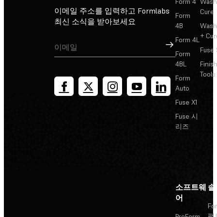
Form 4
Wash
이메일 주소를 입력하고 Formlabs
Cure
Form
최신 소식을 받아보세요
4B
Wash
+ Cur
Form 4L
가입
Fuse 
Form
4BL
Finis
Tools
Form
Auto
Fuse X1
Fuse 시
리즈
소프트웨
솔
어
Fo
팩
PreForm