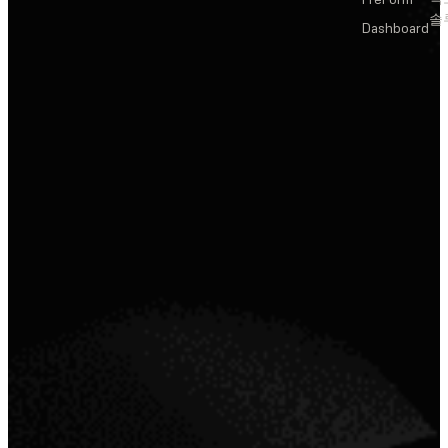
솔
Dashboard