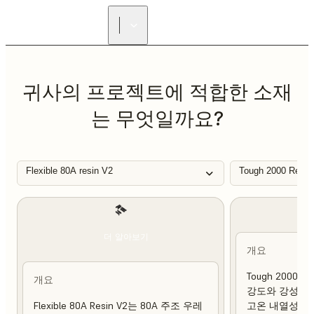
리셀러 찾기
귀사의 프로젝트에 적합한 소재
는 무엇일까요?
Flexible 80A resin V2
Tough 2000 Resin
더 알아보기
개요
Tough 2000 
개요
강도와 강성이 
Flexible 80A Resin V2는 80A 주조 우레
고온 내열성 및