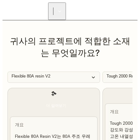
리셀러 찾기
귀사의 프로젝트에 적합한 소재
는 무엇일까요?
Flexible 80A resin V2
Tough 2000 Resin
더 알아보기
개요
Tough 2000 
개요
강도와 강성이 
Flexible 80A Resin V2는 80A 주조 우레
고온 내열성 및