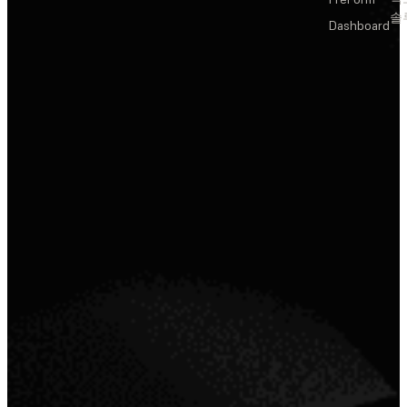
솔
Dashboard