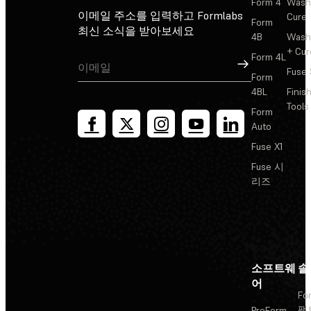
Form 4
Wash
이메일 주소를 입력하고 Formlabs
Cure
Form
최신 소식을 받아보세요
4B
Wash
+ Cur
Form 4L
가입
Fuse 
Form
4BL
Finis
Tools
Form
Auto
Fuse X1
Fuse 시
리즈
소프트웨
솔
어
Fo
팩
PreForm