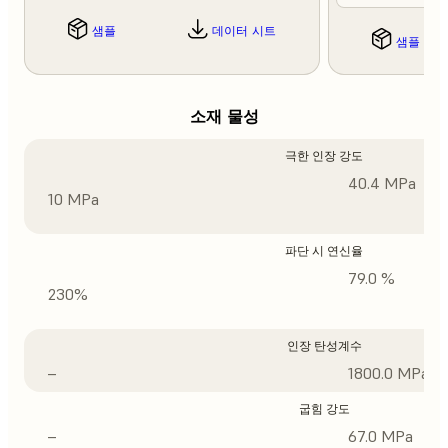
샘플
데이터 시트
샘플
소재 물성
극한 인장 강도
40.4 MPa
10 MPa
파단 시 연신율
79.0 %
230%
인장 탄성계수
–
1800.0 MPa
굽힘 강도
–
67.0 MPa