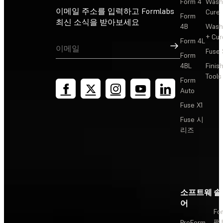
Form 4
Wash
이메일 주소를 입력하고 Formlabs
Cure
Form
최신 소식을 받아보세요
4B
Wash
+ Cur
Form 4L
가입
Fuse 
Form
4BL
Finis
Tools
Form
Auto
Fuse X1
Fuse 시
리즈
소프트웨
솔
어
Fo
팩
PreForm