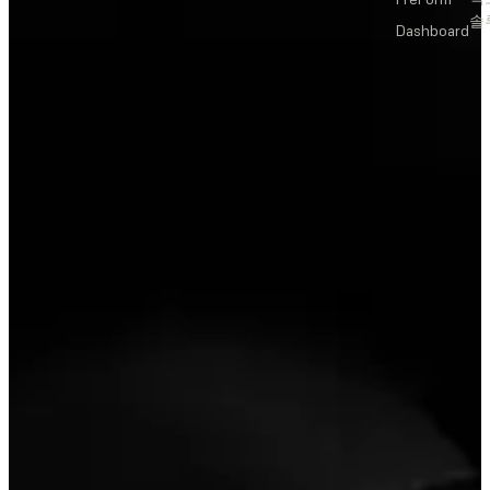
솔
Dashboard