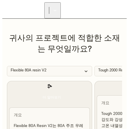
리셀러 찾기
귀사의 프로젝트에 적합한 소재
는 무엇일까요?
Flexible 80A resin V2
Tough 2000 Resin
더 알아보기
개요
Tough 2000 
개요
강도와 강성이 
Flexible 80A Resin V2는 80A 주조 우레
고온 내열성 및