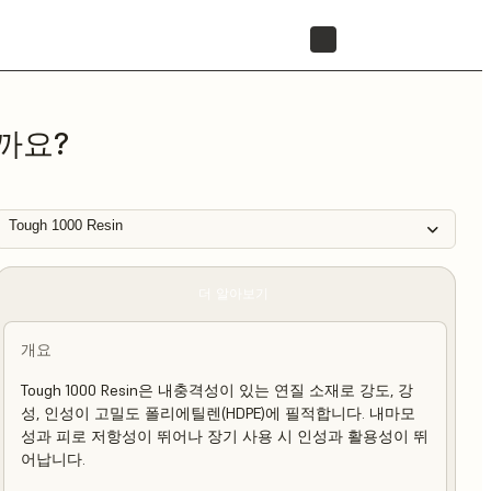
리셀러 찾기
까요?
Tough 1000 Resin
더 알아보기
개요
Tough 1000 Resin은 내충격성이 있는 연질 소재로 강도, 강
성, 인성이 고밀도 폴리에틸렌(HDPE)에 필적합니다. 내마모
성과 피로 저항성이 뛰어나 장기 사용 시 인성과 활용성이 뛰
어납니다.