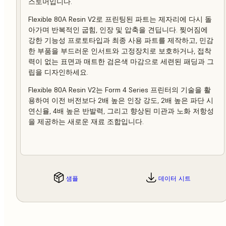
스토머입니다.
Flexible 80A Resin V2로 프린팅된 파트는 제자리에 다시 돌
아가며 반복적인 굽힘, 인장 및 압축을 견딥니다. 찢어짐에
강한 기능성 프로토타입과 최종 사용 파트를 제작하고, 민감
한 부품을 부드러운 인서트와 고정장치로 보호하거나, 접착
력이 없는 표면과 매트한 검은색 마감으로 세련된 패딩과 그
립을 디자인하세요.
Flexible 80A Resin V2는 Form 4 Series 프린터의 기술을 활
용하여 이전 버전보다 2배 높은 인장 강도, 2배 높은 파단 시
연신율, 4배 높은 반발력, 그리고 향상된 미관과 노화 저항성
을 제공하는 새로운 재료 조합입니다.
샘플
데이터 시트