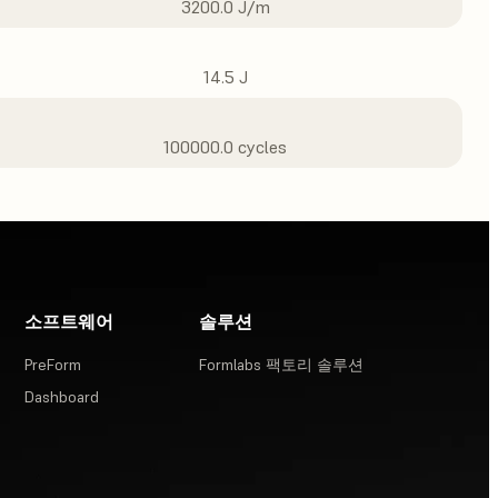
3200.0 J/m
14.5 J
100000.0 cycles
소프트웨어
솔루션
PreForm
Formlabs 팩토리 솔루션
Dashboard