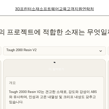
3D프린터
소재
소프트웨어
교육
고객지원
연락처
의 프로젝트에 적합한 소재는 무엇일
Tough 2000 Resin V2
더 알아보기
개요
Tough 2000 Resin V2는 견고한 소재로, 강도와 강성이 ABS
와 유사하며, 인성과 고온 내열성 및 크리프 내성도 갖추고
있습니다.