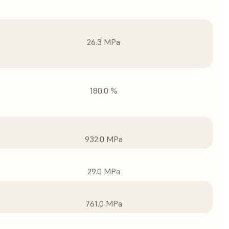
26.3 MPa
180.0 %
932.0 MPa
29.0 MPa
761.0 MPa