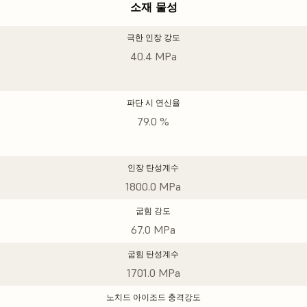
소재 물성
극한 인장 강도
40.4 MPa
파단 시 연신율
79.0 %
인장 탄성계수
1800.0 MPa
굽힘 강도
67.0 MPa
굽힘 탄성계수
1701.0 MPa
노치드 아이조드 충격강도