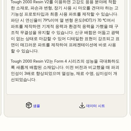
Tough 2000 Resin V2를 이용하면 고강도 응용 분야에 적합
한 소재로, 파손과 변형, 장기 사용 시 마모를 견뎌야 하는 고
기능성 프로토타입과 최종 사용 파트를 제작할 수 있습니다.
파단 시 연신율이 79%이며 열 변형 온도(HDT)가 70 °C여서
파트를 제작하면 기계적 응력과 환경적 응력을 가했을 때 구
조적 무결성을 유지할 수 있습니다. 신규 배합은 어둡고 광택
이 없는 상태로 마감할 수 있어 디테일한 표현이 강조되고 표
면이 매끄러운 파트를 제작하여 프레젠테이션에 바로 사용
할 수 있습니다.
Tough 2000 Resin V2는 Form 4 시리즈의 성능을 극대화하도
록 새롭게 배합된 소재입니다. 이전 버전과 비교했을 때 파괴
인성이 3배로 향상되었으며 열성능, 재료 수명, 심미성이 개
선되었습니다.
샘플
데이터 시트