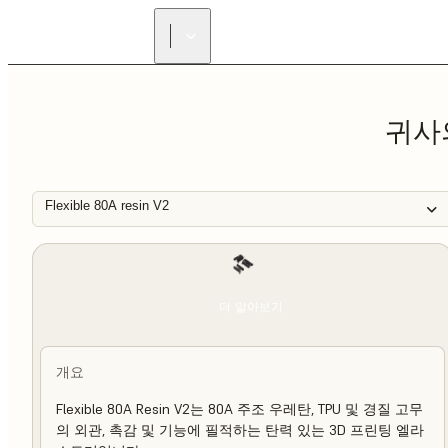
귀사
Flexible 80A resin V2
더 알아보기
개요
Flexible 80A Resin V2는 80A 주조 우레탄, TPU 및 경질 고무
의 외관, 촉감 및 기능에 필적하는 탄력 있는 3D 프린팅 엘라