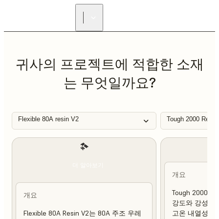
리셀러 찾기
귀사의 프로젝트에 적합한 소재
는 무엇일까요?
Flexible 80A resin V2
Tough 2000 Resin
더 알아보기
개요
Tough 2000 
개요
강도와 강성이 
Flexible 80A Resin V2는 80A 주조 우레
고온 내열성 및