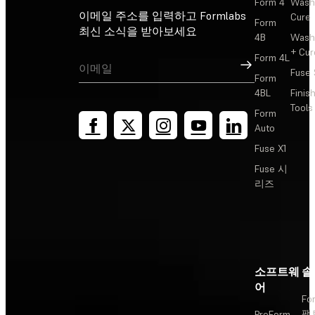
Form 4
Wash
이메일 주소를 입력하고 Formlabs
Cure
Form
최신 소식을 받아보세요
4B
Wash
+ Cur
Form 4L
가입
Fuse 
Form
4BL
Finis
Tools
Form
Auto
Fuse X1
Fuse 시
리즈
소프트웨
솔
어
Fo
팩
PreForm