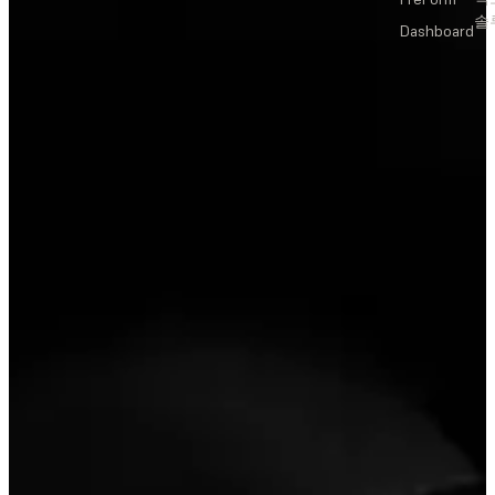
솔
Dashboard