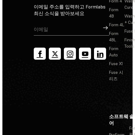
Form 4
Wash
이메일 주소를 입력하고 Formlabs
Cure
Form
최신 소식을 받아보세요
4B
Wash
+ Cur
Form 4L
가입
Fuse 
Form
4BL
Finis
Tools
Form
Auto
Fuse X1
Fuse 시
리즈
소프트웨
솔
어
Fo
팩
PreForm