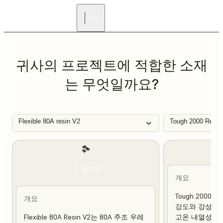
리셀러 찾기
귀사의 프로젝트에 적합한 소재
는 무엇일까요?
Flexible 80A resin V2
Tough 2000 Resin
더 알아보기
개요
Tough 2000 
개요
강도와 강성이 
Flexible 80A Resin V2는 80A 주조 우레
고온 내열성 및