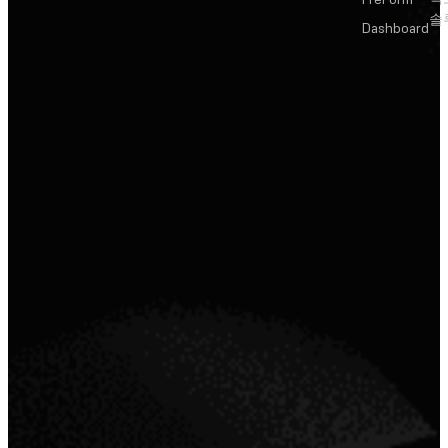
솔
Dashboard