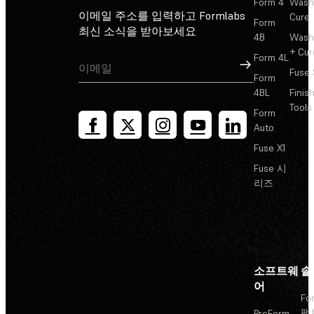
Form 4
Wash
이메일 주소를 입력하고 Formlabs
Cure
Form
최신 소식을 받아보세요
4B
Wash
+ Cur
Form 4L
가입
Fuse 
Form
4BL
Finis
Tools
Form
Auto
Fuse X1
Fuse 시
리즈
소프트웨
솔
어
Fo
팩
PreForm