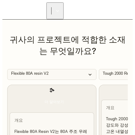
리셀러 찾기
귀사의 프로젝트에 적합한 소재
는 무엇일까요?
Flexible 80A resin V2
Tough 2000 Resin
더 알아보기
개요
Tough 2000 
개요
강도와 강성이 
Flexible 80A Resin V2는 80A 주조 우레
고온 내열성 및