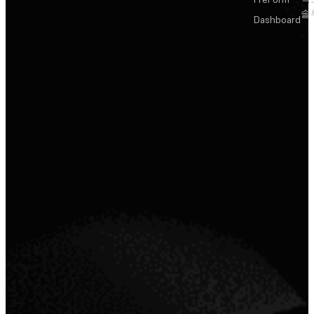
솔
Dashboard