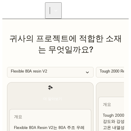
리셀러 찾기
귀사의 프로젝트에 적합한 소재
는 무엇일까요?
Flexible 80A resin V2
Tough 2000 Resin
더 알아보기
개요
Tough 2000 
개요
강도와 강성이 
Flexible 80A Resin V2는 80A 주조 우레
고온 내열성 및