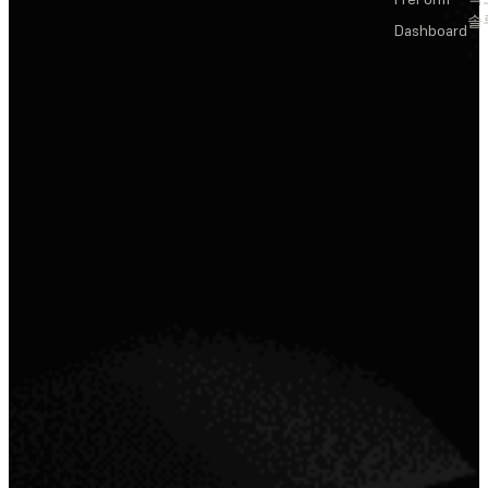
솔
Dashboard