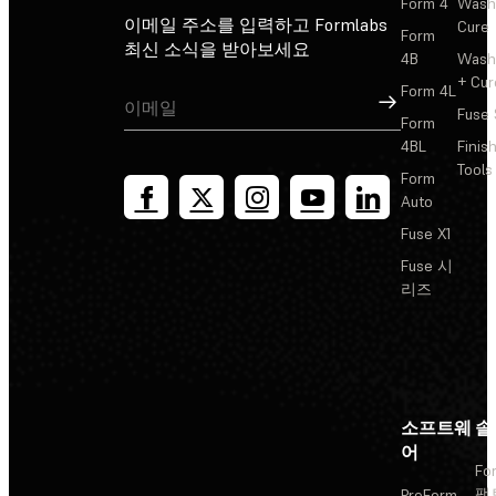
Form 4
Wash
이메일 주소를 입력하고 Formlabs
Cure
Form
최신 소식을 받아보세요
4B
Wash
+ Cur
Form 4L
가입
Fuse 
Form
4BL
Finis
Tools
Form
Auto
Fuse X1
Fuse 시
리즈
소프트웨
솔
어
Fo
팩
PreForm