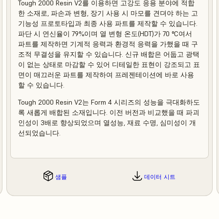
Tough 2000 Resin V2를 이용하면 고강도 응용 분야에 적합
한 소재로, 파손과 변형, 장기 사용 시 마모를 견뎌야 하는 고
기능성 프로토타입과 최종 사용 파트를 제작할 수 있습니다.
파단 시 연신율이 79%이며 열 변형 온도(HDT)가 70 °C여서
파트를 제작하면 기계적 응력과 환경적 응력을 가했을 때 구
조적 무결성을 유지할 수 있습니다. 신규 배합은 어둡고 광택
이 없는 상태로 마감할 수 있어 디테일한 표현이 강조되고 표
면이 매끄러운 파트를 제작하여 프레젠테이션에 바로 사용
할 수 있습니다.
Tough 2000 Resin V2는 Form 4 시리즈의 성능을 극대화하도
록 새롭게 배합된 소재입니다. 이전 버전과 비교했을 때 파괴
인성이 3배로 향상되었으며 열성능, 재료 수명, 심미성이 개
선되었습니다.
샘플
데이터 시트