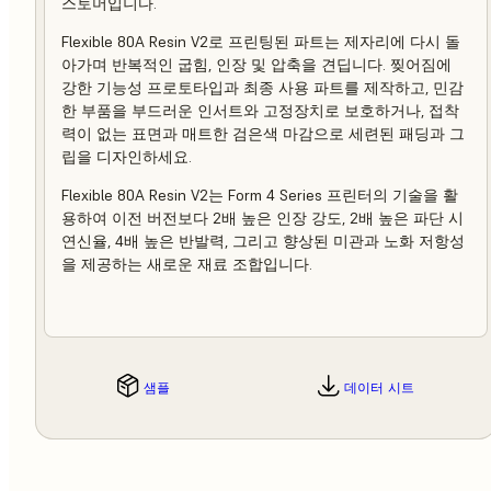
스토머입니다.
Flexible 80A Resin V2로 프린팅된 파트는 제자리에 다시 돌
아가며 반복적인 굽힘, 인장 및 압축을 견딥니다. 찢어짐에
강한 기능성 프로토타입과 최종 사용 파트를 제작하고, 민감
한 부품을 부드러운 인서트와 고정장치로 보호하거나, 접착
력이 없는 표면과 매트한 검은색 마감으로 세련된 패딩과 그
립을 디자인하세요.
Flexible 80A Resin V2는 Form 4 Series 프린터의 기술을 활
용하여 이전 버전보다 2배 높은 인장 강도, 2배 높은 파단 시
연신율, 4배 높은 반발력, 그리고 향상된 미관과 노화 저항성
을 제공하는 새로운 재료 조합입니다.
샘플
데이터 시트