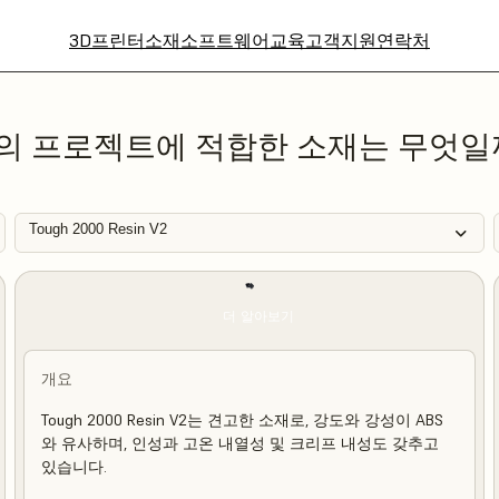
3D프린터
소재
소프트웨어
교육
고객지원
연락처
의 프로젝트에 적합한 소재는 무엇일
Tough 2000 Resin V2
더 알아보기
개요
Tough 2000 Resin V2는 견고한 소재로, 강도와 강성이 ABS
와 유사하며, 인성과 고온 내열성 및 크리프 내성도 갖추고
있습니다.