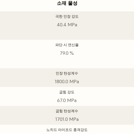
소재 물성
극한 인장 강도
40.4 MPa
파단 시 연신율
79.0 %
인장 탄성계수
1800.0 MPa
굽힘 강도
67.0 MPa
굽힘 탄성계수
1701.0 MPa
노치드 아이조드 충격강도