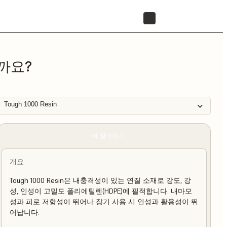
리셀러 찾기
까요?
Tough 1000 Resin
더 알아보기
개요
Tough 1000 Resin은 내충격성이 있는 연질 소재로 강도, 강
성, 인성이 고밀도 폴리에틸렌(HDPE)에 필적합니다. 내마모
성과 피로 저항성이 뛰어나 장기 사용 시 인성과 활용성이 뛰
어납니다.