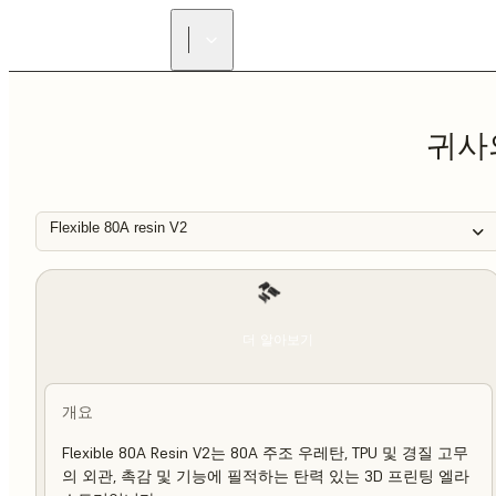
귀사
Flexible 80A resin V2
더 알아보기
개요
Flexible 80A Resin V2는 80A 주조 우레탄, TPU 및 경질 고무
의 외관, 촉감 및 기능에 필적하는 탄력 있는 3D 프린팅 엘라