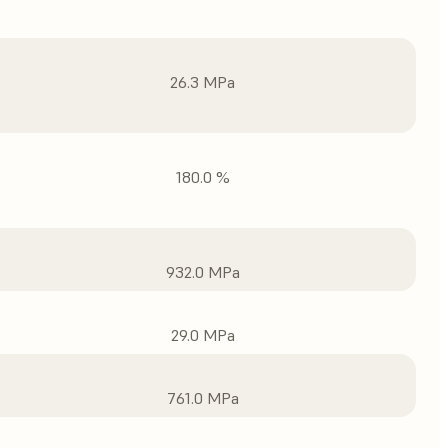
26.3 MPa
180.0 %
932.0 MPa
29.0 MPa
761.0 MPa