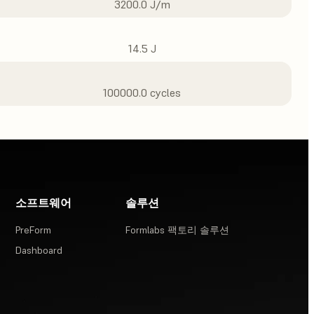
3200.0 J/m
14.5 J
100000.0 cycles
소프트웨어
솔루션
PreForm
Formlabs 팩토리 솔루션
Dashboard