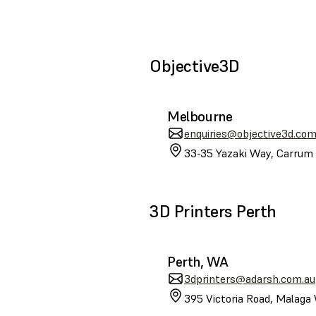
Objective3D
Melbourne
enquiries@objective3d.com
33-35 Yazaki Way, Carrum 
3D Printers Perth
Perth, WA
3dprinters@adarsh.com.au
395 Victoria Road, Malaga