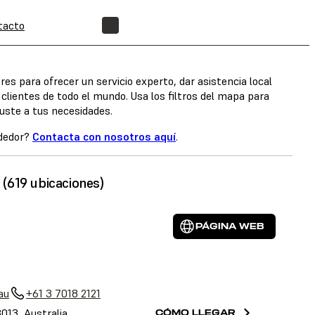
tacto
ENCUENTRA UN REVENDEDOR
s para ofrecer un servicio experto, dar asistencia local
clientes de todo el mundo. Usa los filtros del mapa para
uste a tus necesidades.
ndedor?
Contacta con nosotros aquí
.
(619 ubicaciones)
PÁGINA WEB
au
+61 3 7018 2121
3013, Australia
CÓMO LLEGAR