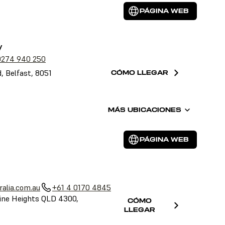
PÁGINA WEB
y
0274 940 250
, Belfast, 8051
CÓMO LLEGAR
MÁS UBICACIONES
PÁGINA WEB
alia.com.au
+61 4 0170 4845
ine Heights QLD 4300,
CÓMO
LLEGAR