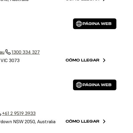
PÁGINA WEB
au
1300 334 327
, VIC 3073
CÓMO LLEGAR
PÁGINA WEB
+61 2 9519 3933
down NSW 2050, Australia
CÓMO LLEGAR