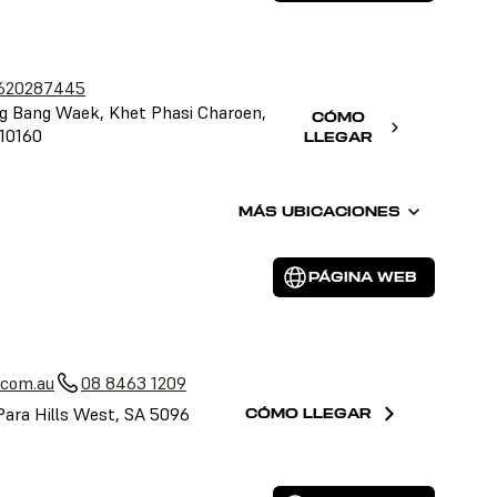
620287445
 Bang Waek, Khet Phasi Charoen,
CÓMO
10160
LLEGAR
MÁS UBICACIONES
PÁGINA WEB
a
.com.au
08 8463 1209
Para Hills West, SA 5096
CÓMO LLEGAR