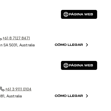
PÁGINA WEB
a
+61 8 7127 8471
on SA 5031, Australia
CÓMO LLEGAR
PÁGINA WEB
+61 3 9111 0104
81, Australia
CÓMO LLEGAR