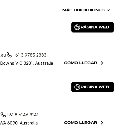
MÁS UBICACIONES
PÁGINA WEB
.au
+61 3 9785 2333
Downs VIC 3201, Australia
CÓMO LLEGAR
PÁGINA WEB
+61 8 6146 3141
 WA 6090, Australia
CÓMO LLEGAR