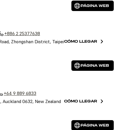
PÁGINA WEB
+886 2 25377638
 Road, Zhongshan District, Taipei
CÓMO LLEGAR
PÁGINA WEB
+64 9 889 6833
le, Auckland 0632, New Zealand
CÓMO LLEGAR
PÁGINA WEB