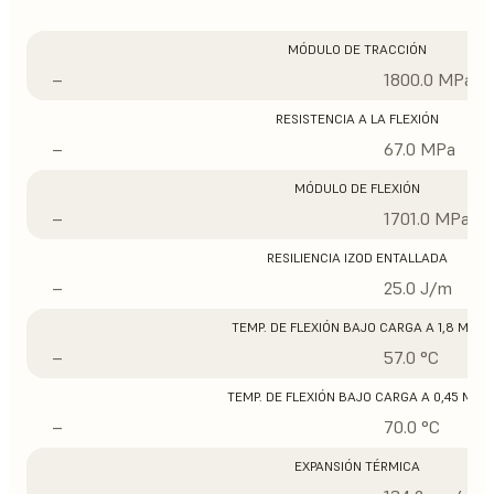
MÓDULO DE TRACCIÓN
–
1800.0 MPa
RESISTENCIA A LA FLEXIÓN
–
67.0 MPa
MÓDULO DE FLEXIÓN
–
1701.0 MPa
RESILIENCIA IZOD ENTALLADA
–
25.0 J/m
TEMP. DE FLEXIÓN BAJO CARGA A 1,8 MPA
–
57.0 °C
TEMP. DE FLEXIÓN BAJO CARGA A 0,45 MPA
–
70.0 °C
EXPANSIÓN TÉRMICA