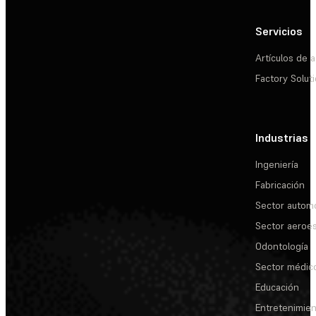
Servicios
Artículos de a
Factory Solut
Industrias
Ingeniería
Fabricación
Sector automo
Sector aeroes
Odontología
Sector médic
Educación
Entretenimie