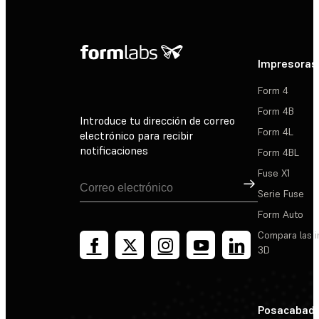
Impresoras
Form 4
Form 4B
Introduce tu dirección de correo
Form 4L
electrónico para recibir
notificaciones
Form 4BL
Fuse X1
Suscribirse
Serie Fuse
Form Auto
Compara las 
3D
Posacabad