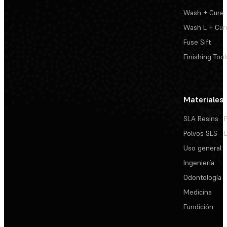
Wash + Cure
Wash L + Cur
Fuse Sift
Finishing Tool
Materiales
SLA Resins
Polvos SLS
Uso general
Ingeniería
Odontología
Medicina
Fundición