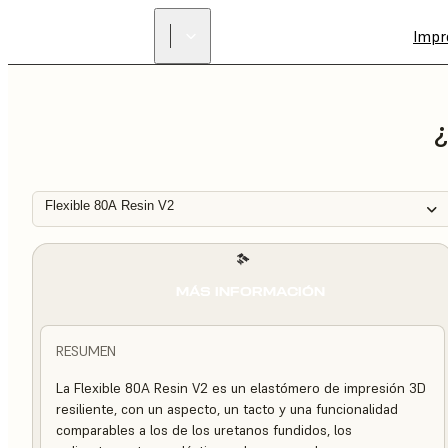
Impr
¿
Flexible 80A Resin V2
MÁS INFORMACIÓN
RESUMEN
La Flexible 80A Resin V2 es un elastómero de impresión 3D
resiliente, con un aspecto, un tacto y una funcionalidad
comparables a los de los uretanos fundidos, los