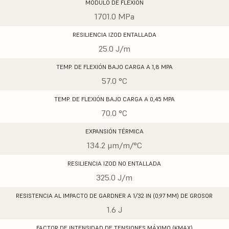
MÓDULO DE FLEXIÓN
1701.0 MPa
RESILIENCIA IZOD ENTALLADA
25.0 J/m
TEMP. DE FLEXIÓN BAJO CARGA A 1,8 MPA
57.0 °C
TEMP. DE FLEXIÓN BAJO CARGA A 0,45 MPA
70.0 °C
EXPANSIÓN TÉRMICA
134.2 μm/m/°C
RESILIENCIA IZOD NO ENTALLADA
325.0 J/m
RESISTENCIA AL IMPACTO DE GARDNER A 1/32 IN (0,97 MM) DE GROSOR
1.6 J
FACTOR DE INTENSIDAD DE TENSIONES MÁXIMO (KMAX)