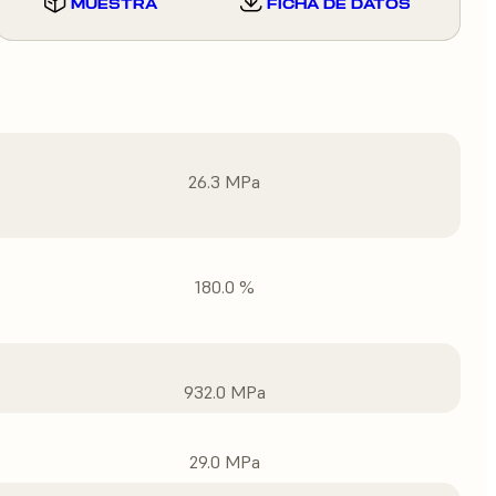
MUESTRA
FICHA DE DATOS
26.3 MPa
180.0 %
932.0 MPa
29.0 MPa