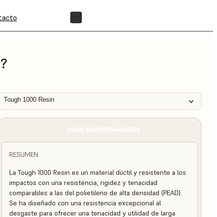
tacto
ENCUENTRA UN REVENDEDOR
i?
Tough 1000 Resin
MÁS INFORMACIÓN
RESUMEN
La Tough 1000 Resin es un material dúctil y resistente a los
impactos con una resistencia, rigidez y tenacidad
comparables a las del polietileno de alta densidad (PEAD).
Se ha diseñado con una resistencia excepcional al
desgaste para ofrecer una tenacidad y utilidad de larga