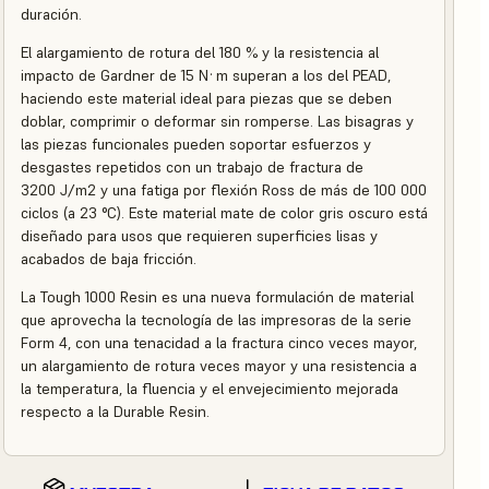
duración.
El alargamiento de rotura del 180 % y la resistencia al
impacto de Gardner de 15 N·m superan a los del PEAD,
haciendo este material ideal para piezas que se deben
doblar, comprimir o deformar sin romperse. Las bisagras y
las piezas funcionales pueden soportar esfuerzos y
desgastes repetidos con un trabajo de fractura de
3200 J/m2 y una fatiga por flexión Ross de más de 100 000
ciclos (a 23 °C). Este material mate de color gris oscuro está
diseñado para usos que requieren superficies lisas y
acabados de baja fricción.
La Tough 1000 Resin es una nueva formulación de material
que aprovecha la tecnología de las impresoras de la serie
Form 4, con una tenacidad a la fractura cinco veces mayor,
un alargamiento de rotura veces mayor y una resistencia a
la temperatura, la fluencia y el envejecimiento mejorada
respecto a la Durable Resin.