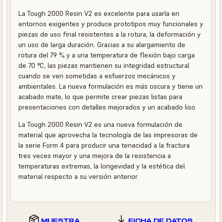
La Tough 2000 Resin V2 es excelente para usarla en
entornos exigentes y produce prototipos muy funcionales y
piezas de uso final resistentes a la rotura, la deformación y
un uso de larga duración. Gracias a su alargamiento de
rotura del 79 % y a una temperatura de flexión bajo carga
de 70 °C, las piezas mantienen su integridad estructural
cuando se ven sometidas a esfuerzos mecánicos y
ambientales. La nueva formulación es más oscura y tiene un
acabado mate, lo que permite crear piezas listas para
presentaciones con detalles mejorados y un acabado liso.
La Tough 2000 Resin V2 es una nueva formulación de
material que aprovecha la tecnología de las impresoras de
la serie Form 4 para producir una tenacidad a la fractura
tres veces mayor y una mejora de la resistencia a
temperaturas extremas, la longevidad y la estética del
material respecto a su versión anterior.
MUESTRA
FICHA DE DATOS