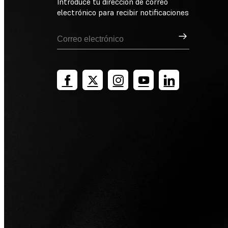
Introduce tu dirección de correo
electrónico para recibir notificaciones
Suscribirse