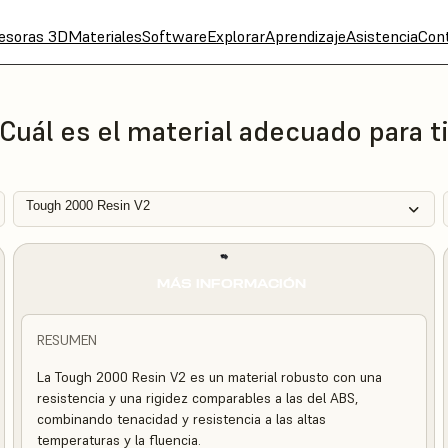
esoras 3D
Materiales
Software
Explorar
Aprendizaje
Asistencia
Con
Cuál es el material adecuado para t
Tough 2000 Resin V2
MÁS INFORMACIÓN
RESUMEN
La Tough 2000 Resin V2 es un material robusto con una
resistencia y una rigidez comparables a las del ABS,
combinando tenacidad y resistencia a las altas
temperaturas y la fluencia.