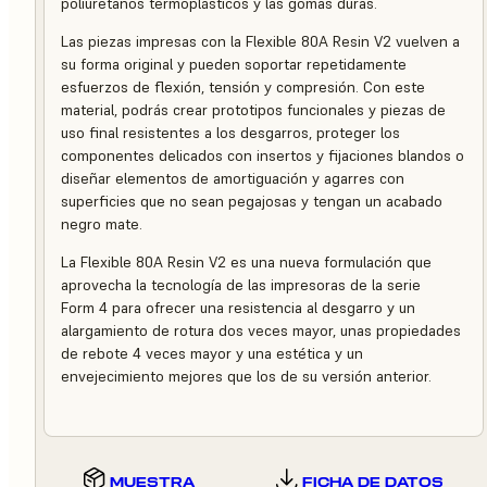
poliuretanos termoplásticos y las gomas duras.
Las piezas impresas con la Flexible 80A Resin V2 vuelven a
su forma original y pueden soportar repetidamente
esfuerzos de flexión, tensión y compresión. Con este
material, podrás crear prototipos funcionales y piezas de
uso final resistentes a los desgarros, proteger los
componentes delicados con insertos y fijaciones blandos o
diseñar elementos de amortiguación y agarres con
superficies que no sean pegajosas y tengan un acabado
negro mate.
La Flexible 80A Resin V2 es una nueva formulación que
aprovecha la tecnología de las impresoras de la serie
Form 4 para ofrecer una resistencia al desgarro y un
alargamiento de rotura dos veces mayor, unas propiedades
de rebote 4 veces mayor y una estética y un
envejecimiento mejores que los de su versión anterior.
MUESTRA
FICHA DE DATOS