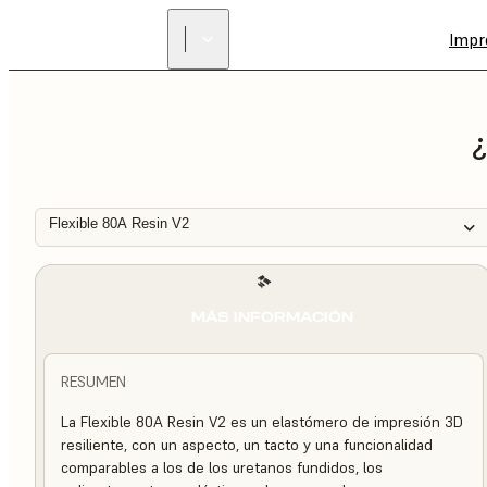
Impr
¿
Flexible 80A Resin V2
MÁS INFORMACIÓN
RESUMEN
La Flexible 80A Resin V2 es un elastómero de impresión 3D
resiliente, con un aspecto, un tacto y una funcionalidad
comparables a los de los uretanos fundidos, los