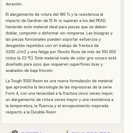
duración.
El alargamiento de rotura del 180 % y la resistencia al
impacto de Gardner de 15 N·m superan a los del PEAD,
haciendo este material ideal para piezas que se deben
doblar, comprimir o deformar sin romperse. Las bisagras y
las piezas funcionales pueden soportar esfuerzos y
desgastes repetidos con un trabajo de fractura de
3200 J/m2 y una fatiga por flexión Ross de más de 100 000
ciclos (a 23 °C). Este material mate de color gris oscuro está
diseñado para usos que requieren superficies lisas y
acabados de baja fricción.
La Tough 1000 Resin es una nueva formulación de material
que aprovecha la tecnología de las impresoras de la serie
Form 4, con una tenacidad a la fractura cinco veces mayor,
un alargamiento de rotura veces mayor y una resistencia a
la temperatura, la fluencia y el envejecimiento mejorada
respecto a la Durable Resin.