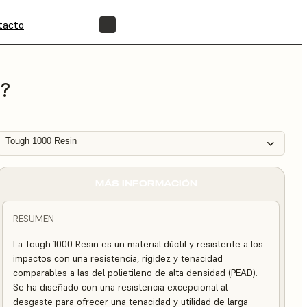
tacto
ENCUENTRA UN REVENDEDOR
i?
Tough 1000 Resin
MÁS INFORMACIÓN
RESUMEN
La Tough 1000 Resin es un material dúctil y resistente a los
impactos con una resistencia, rigidez y tenacidad
comparables a las del polietileno de alta densidad (PEAD).
Se ha diseñado con una resistencia excepcional al
desgaste para ofrecer una tenacidad y utilidad de larga