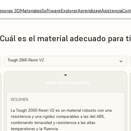
esoras 3D
Materiales
Software
Explorar
Aprendizaje
Asistencia
Con
Cuál es el material adecuado para t
Tough 2000 Resin V2
MÁS INFORMACIÓN
RESUMEN
La Tough 2000 Resin V2 es un material robusto con una
resistencia y una rigidez comparables a las del ABS,
combinando tenacidad y resistencia a las altas
temperaturas y la fluencia.