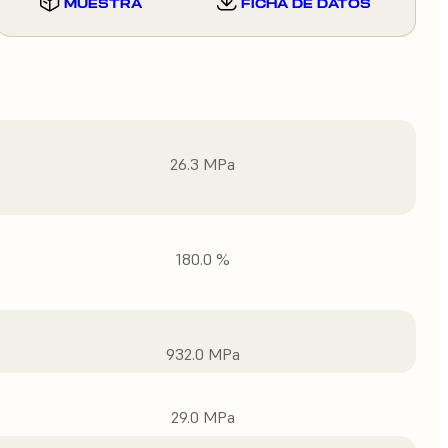
MUESTRA
FICHA DE DATOS
26.3 MPa
180.0 %
932.0 MPa
29.0 MPa