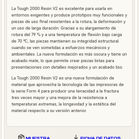
La Tough 2000 Resin V2 es excelente para usarla en
entornos exigentes y produce prototipos muy funcionales y
piezas de uso final resistentes a la rotura, la deformación y
un uso de larga duración. Gracias a su alargamiento de
rotura del 79 % y a una temperatura de flexión bajo carga
de 70 °C, las piezas mantienen su integridad estructural
cuando se ven sometidas a esfuerzos mecánicos y
ambientales. La nueva formulación es más oscura y tiene un
acabado mate, lo que permite crear piezas listas para
presentaciones con detalles mejorados y un acabado liso.
La Tough 2000 Resin V2 es una nueva formulación de
material que aprovecha la tecnología de las impresoras de
la serie Form 4 para producir una tenacidad a la fractura
tres veces mayor y una mejora de la resistencia a
temperaturas extremas, la longevidad y la estética del
material respecto a su versión anterior.
MUESTRA
FICHA DE DATOS