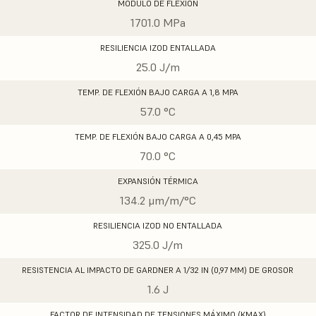
MÓDULO DE FLEXIÓN
1701.0 MPa
RESILIENCIA IZOD ENTALLADA
25.0 J/m
TEMP. DE FLEXIÓN BAJO CARGA A 1,8 MPA
57.0 °C
TEMP. DE FLEXIÓN BAJO CARGA A 0,45 MPA
70.0 °C
EXPANSIÓN TÉRMICA
134.2 μm/m/°C
RESILIENCIA IZOD NO ENTALLADA
325.0 J/m
RESISTENCIA AL IMPACTO DE GARDNER A 1/32 IN (0,97 MM) DE GROSOR
1.6 J
FACTOR DE INTENSIDAD DE TENSIONES MÁXIMO (KMAX)