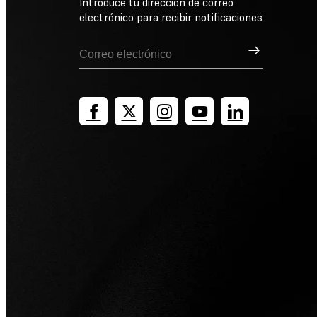
Introduce tu dirección de correo
electrónico para recibir notificaciones
Suscribirse