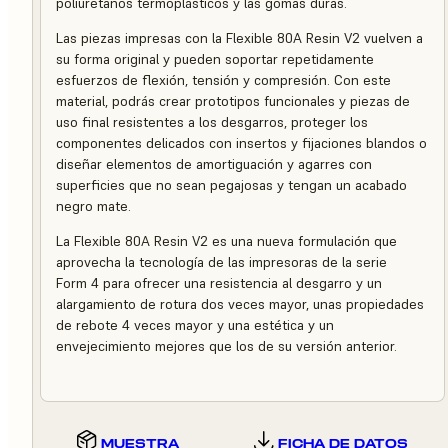
poliuretanos termoplásticos y las gomas duras.
Las piezas impresas con la Flexible 80A Resin V2 vuelven a
su forma original y pueden soportar repetidamente
esfuerzos de flexión, tensión y compresión. Con este
material, podrás crear prototipos funcionales y piezas de
uso final resistentes a los desgarros, proteger los
componentes delicados con insertos y fijaciones blandos o
diseñar elementos de amortiguación y agarres con
superficies que no sean pegajosas y tengan un acabado
negro mate.
La Flexible 80A Resin V2 es una nueva formulación que
aprovecha la tecnología de las impresoras de la serie
Form 4 para ofrecer una resistencia al desgarro y un
alargamiento de rotura dos veces mayor, unas propiedades
de rebote 4 veces mayor y una estética y un
envejecimiento mejores que los de su versión anterior.
MUESTRA
FICHA DE DATOS