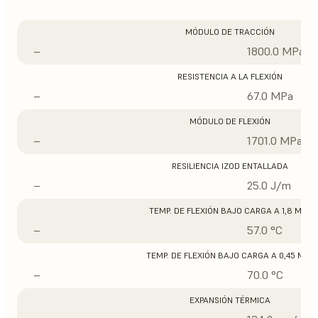
MÓDULO DE TRACCIÓN
–
1800.0 MPa
RESISTENCIA A LA FLEXIÓN
–
67.0 MPa
MÓDULO DE FLEXIÓN
–
1701.0 MPa
RESILIENCIA IZOD ENTALLADA
–
25.0 J/m
TEMP. DE FLEXIÓN BAJO CARGA A 1,8 MPA
–
57.0 °C
TEMP. DE FLEXIÓN BAJO CARGA A 0,45 MPA
–
70.0 °C
EXPANSIÓN TÉRMICA