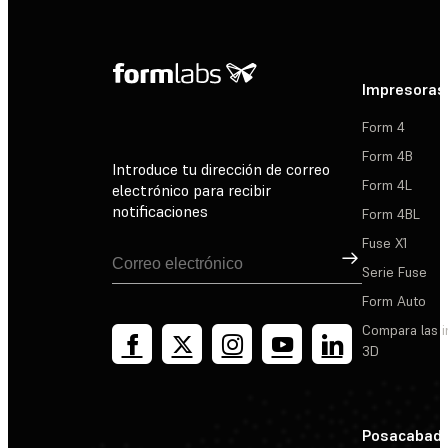
Impresoras
Form 4
Form 4B
Introduce tu dirección de correo
Form 4L
electrónico para recibir
notificaciones
Form 4BL
Fuse X1
Suscribirse
Serie Fuse
Form Auto
Compara las 
3D
Posacabad