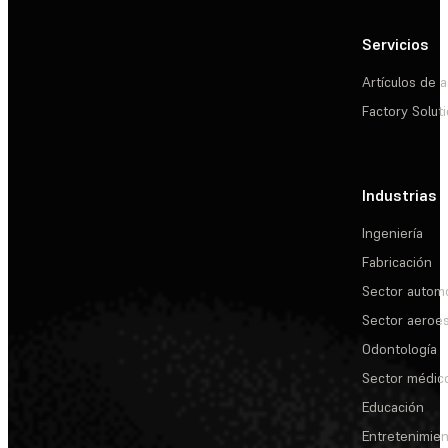
Servicios
Artículos de a
Factory Solut
Industrias
Ingeniería
Fabricación
Sector automo
Sector aeroes
Odontología
Sector médic
Educación
Entretenimie