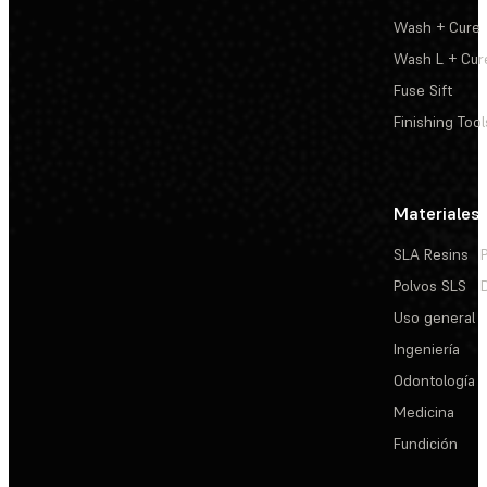
Wash + Cure
Wash L + Cur
Fuse Sift
Finishing Tool
Materiales
SLA Resins
Polvos SLS
Uso general
Ingeniería
Odontología
Medicina
Fundición