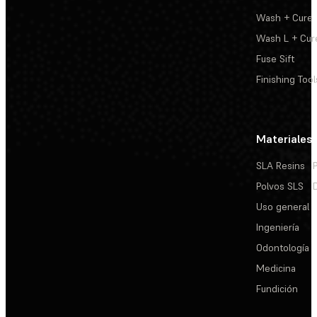
Wash + Cure
Wash L + Cur
Fuse Sift
Finishing Tool
Materiales
SLA Resins
Polvos SLS
Uso general
Ingeniería
Odontología
Medicina
Fundición