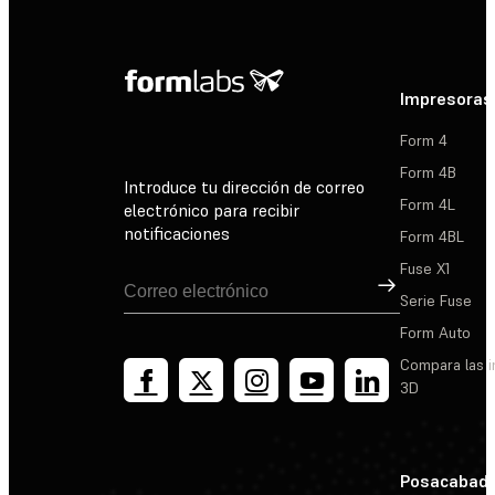
Impresoras
Form 4
Form 4B
Introduce tu dirección de correo
Form 4L
electrónico para recibir
notificaciones
Form 4BL
Fuse X1
Suscribirse
Serie Fuse
Form Auto
Compara las 
3D
Posacabad