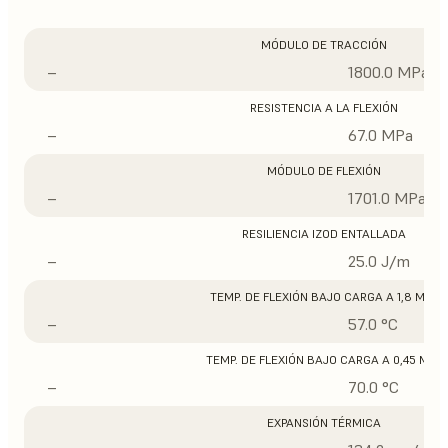
MÓDULO DE TRACCIÓN
–
1800.0 MPa
RESISTENCIA A LA FLEXIÓN
–
67.0 MPa
MÓDULO DE FLEXIÓN
–
1701.0 MPa
RESILIENCIA IZOD ENTALLADA
–
25.0 J/m
TEMP. DE FLEXIÓN BAJO CARGA A 1,8 MPA
–
57.0 °C
TEMP. DE FLEXIÓN BAJO CARGA A 0,45 MPA
–
70.0 °C
EXPANSIÓN TÉRMICA