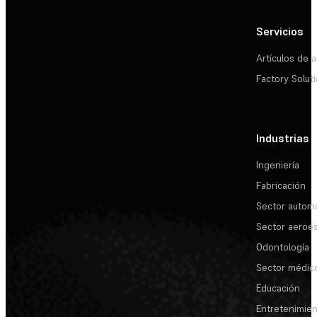
Servicios
Artículos de a
Factory Solut
Industrias
Ingeniería
Fabricación
Sector automo
Sector aeroes
Odontología
Sector médic
Educación
Entretenimie