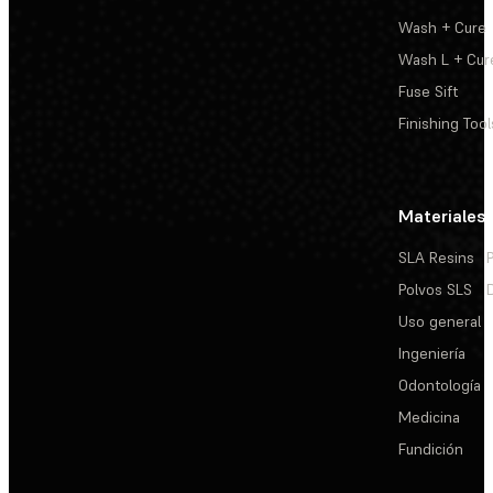
Wash + Cure
Wash L + Cur
Fuse Sift
Finishing Tool
Materiales
SLA Resins
Polvos SLS
Uso general
Ingeniería
Odontología
Medicina
Fundición