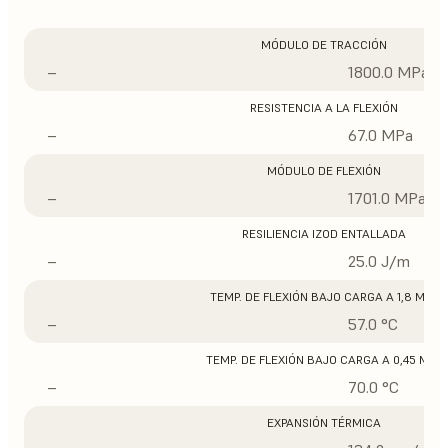
MÓDULO DE TRACCIÓN
–
1800.0 MPa
RESISTENCIA A LA FLEXIÓN
–
67.0 MPa
MÓDULO DE FLEXIÓN
–
1701.0 MPa
RESILIENCIA IZOD ENTALLADA
–
25.0 J/m
TEMP. DE FLEXIÓN BAJO CARGA A 1,8 MPA
–
57.0 °C
TEMP. DE FLEXIÓN BAJO CARGA A 0,45 MPA
–
70.0 °C
EXPANSIÓN TÉRMICA