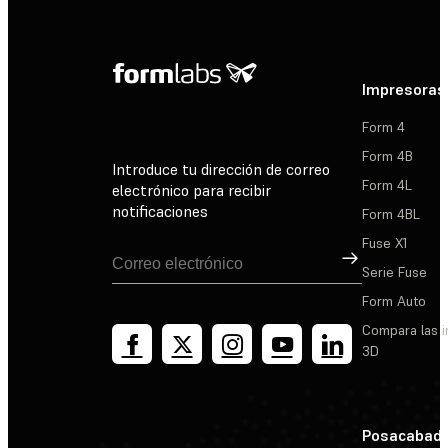
Impresoras
Form 4
Form 4B
Introduce tu dirección de correo
Form 4L
electrónico para recibir
notificaciones
Form 4BL
Fuse X1
Suscribirse
Serie Fuse
Form Auto
Compara las 
3D
Posacabad