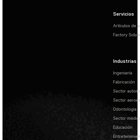
Servicios
Artículos de a
Factory Solut
Industrias
Ingeniería
Fabricación
Sector automo
Sector aeroes
Odontología
Sector médic
Educación
Entretenimie