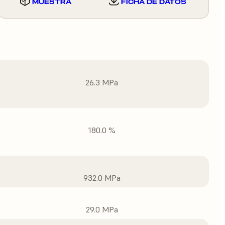
MUESTRA
FICHA DE DATOS
26.3 MPa
180.0 %
932.0 MPa
29.0 MPa