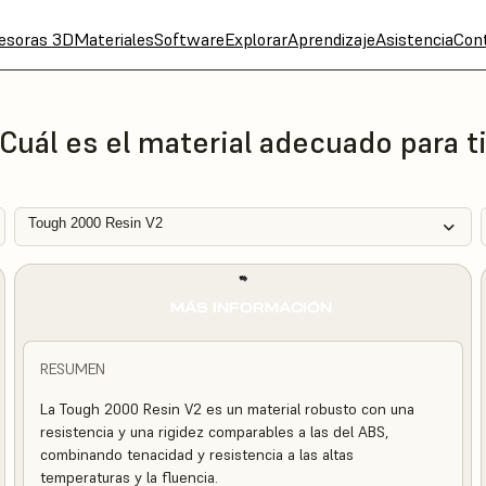
esoras 3D
Materiales
Software
Explorar
Aprendizaje
Asistencia
Con
Cuál es el material adecuado para t
Tough 2000 Resin V2
MÁS INFORMACIÓN
RESUMEN
La Tough 2000 Resin V2 es un material robusto con una
resistencia y una rigidez comparables a las del ABS,
combinando tenacidad y resistencia a las altas
temperaturas y la fluencia.