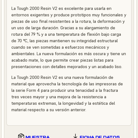
La Tough 2000 Resin V2 es excelente para usarla en
entornos exigentes y produce prototipos muy funcionales y
piezas de uso final resistentes a la rotura, la deformación y
un uso de larga duración. Gracias a su alargamiento de
rotura del 79 % y a una temperatura de flexión bajo carga
de 70 °C, las piezas mantienen su integridad estructural
cuando se ven sometidas a esfuerzos mecánicos y
ambientales. La nueva formulación es más oscura y tiene un
acabado mate, lo que permite crear piezas listas para
presentaciones con detalles mejorados y un acabado liso.
La Tough 2000 Resin V2 es una nueva formulación de
material que aprovecha la tecnología de las impresoras de
la serie Form 4 para producir una tenacidad a la fractura
tres veces mayor y una mejora de la resistencia a
temperaturas extremas, la longevidad y la estética del
material respecto a su versión anterior.
MUESTRA
FICHA DE DATOS