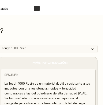
tacto
ENCUENTRA UN REVENDEDOR
i?
Tough 1000 Resin
MÁS INFORMACIÓN
RESUMEN
La Tough 1000 Resin es un material dúctil y resistente a los
impactos con una resistencia, rigidez y tenacidad
comparables a las del polietileno de alta densidad (PEAD).
Se ha diseñado con una resistencia excepcional al
desgaste para ofrecer una tenacidad y utilidad de larga