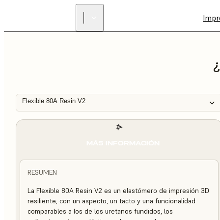
Impr
¿
Flexible 80A Resin V2
MÁS INFORMACIÓN
RESUMEN
La Flexible 80A Resin V2 es un elastómero de impresión 3D
resiliente, con un aspecto, un tacto y una funcionalidad
comparables a los de los uretanos fundidos, los