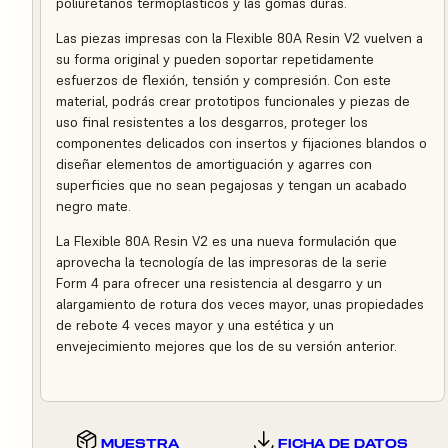
poliuretanos termoplásticos y las gomas duras.
Las piezas impresas con la Flexible 80A Resin V2 vuelven a
su forma original y pueden soportar repetidamente
esfuerzos de flexión, tensión y compresión. Con este
material, podrás crear prototipos funcionales y piezas de
uso final resistentes a los desgarros, proteger los
componentes delicados con insertos y fijaciones blandos o
diseñar elementos de amortiguación y agarres con
superficies que no sean pegajosas y tengan un acabado
negro mate.
La Flexible 80A Resin V2 es una nueva formulación que
aprovecha la tecnología de las impresoras de la serie
Form 4 para ofrecer una resistencia al desgarro y un
alargamiento de rotura dos veces mayor, unas propiedades
de rebote 4 veces mayor y una estética y un
envejecimiento mejores que los de su versión anterior.
MUESTRA
FICHA DE DATOS