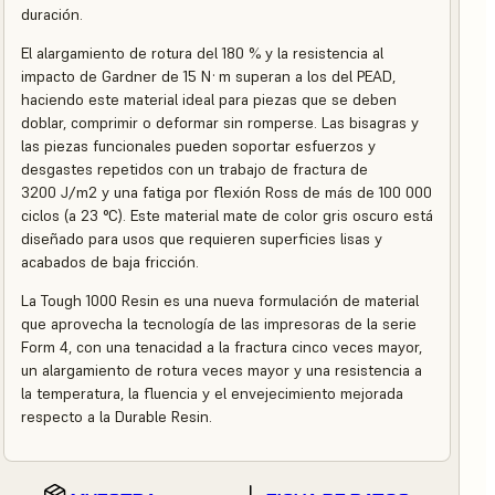
duración.
El alargamiento de rotura del 180 % y la resistencia al
impacto de Gardner de 15 N·m superan a los del PEAD,
haciendo este material ideal para piezas que se deben
doblar, comprimir o deformar sin romperse. Las bisagras y
las piezas funcionales pueden soportar esfuerzos y
desgastes repetidos con un trabajo de fractura de
3200 J/m2 y una fatiga por flexión Ross de más de 100 000
ciclos (a 23 °C). Este material mate de color gris oscuro está
diseñado para usos que requieren superficies lisas y
acabados de baja fricción.
La Tough 1000 Resin es una nueva formulación de material
que aprovecha la tecnología de las impresoras de la serie
Form 4, con una tenacidad a la fractura cinco veces mayor,
un alargamiento de rotura veces mayor y una resistencia a
la temperatura, la fluencia y el envejecimiento mejorada
respecto a la Durable Resin.