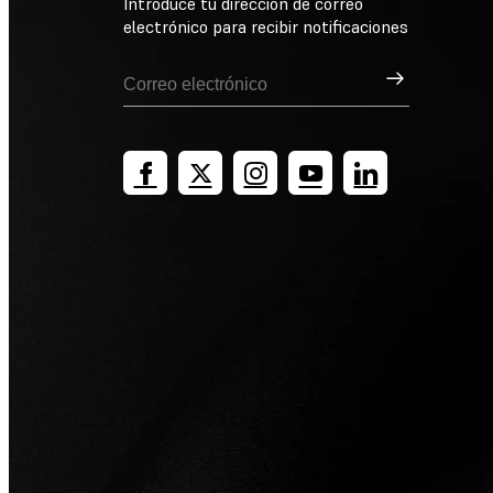
Introduce tu dirección de correo
electrónico para recibir notificaciones
Suscribirse