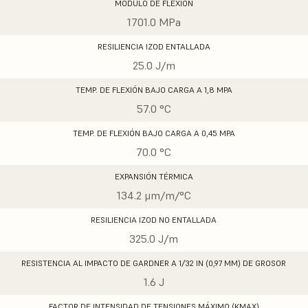
MÓDULO DE FLEXIÓN
1701.0 MPa
RESILIENCIA IZOD ENTALLADA
25.0 J/m
TEMP. DE FLEXIÓN BAJO CARGA A 1,8 MPA
57.0 °C
TEMP. DE FLEXIÓN BAJO CARGA A 0,45 MPA
70.0 °C
EXPANSIÓN TÉRMICA
134.2 μm/m/°C
RESILIENCIA IZOD NO ENTALLADA
325.0 J/m
RESISTENCIA AL IMPACTO DE GARDNER A 1/32 IN (0,97 MM) DE GROSOR
1.6 J
FACTOR DE INTENSIDAD DE TENSIONES MÁXIMO (KMAX)