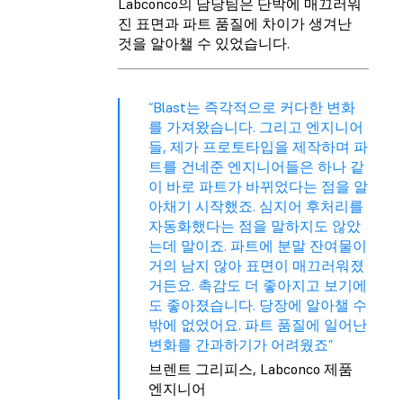
Labconco의 담당팀은 단박에 매끄러워
진 표면과 파트 품질에 차이가 생겨난
것을 알아챌 수 있었습니다.
“Blast는 즉각적으로 커다한 변화
를 가져왔습니다. 그리고 엔지니어
들, 제가 프로토타입을 제작하며 파
트를 건네준 엔지니어들은 하나 같
이 바로 파트가 바뀌었다는 점을 알
아채기 시작했죠. 심지어 후처리를
자동화했다는 점을 말하지도 않았
는데 말이죠. 파트에 분말 잔여물이
거의 남지 않아 표면이 매끄러워졌
거든요. 촉감도 더 좋아지고 보기에
도 좋아졌습니다. 당장에 알아챌 수
밖에 없었어요. 파트 품질에 일어난
변화를 간과하기가 어려웠죠”
브렌트 그리피스, Labconco 제품
엔지니어