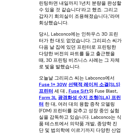
린팅하면 내일까지 1년치 분량을 완성할
수 있을 것 같습니다'라고 했죠. 그리고
갑자기 회의실이 조용해졌습니다,”라며
회상했습니다.
당시, Labconco에는 인하우스 3D 프린
터가 한 대도 없었습니다. 그리피스 씨가
다음 날 집에 있던 프린터로 프린팅한
다양한 버전의 파트를 들고 출근했을
때, 3D 프린팅 비즈니스 사례는 그 자체
로 빛을 발했습니다.
오늘날 그리피스 씨는 Labconco에서
Fuse 1+ 30W
선택적 레이저 소결(SLS)
프린터
세 대 ,
Fuse Sift
와
Fuse Blast
,
Form 3L
광경화성 수지 조형(SLA) 프린
터
한 대, 여러 대의
융합 증착 모델링
(FDM) 프린터
를 갖추고 성장 중인 실험
실을 감독하고 있습니다. Labconco는 식
품 테스트에서 의약품 개발, 종양학 진
단 및 법의학에 이르기까지 다양한 산업