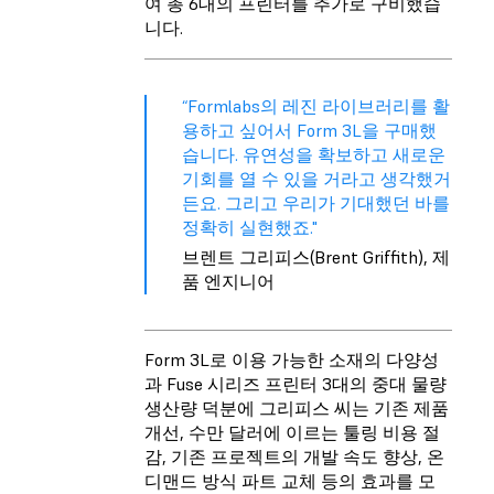
여 총 6대의 프린터를 추가로 구비했습
니다.
“Formlabs의 레진 라이브러리를 활
용하고 싶어서 Form 3L을 구매했
습니다. 유연성을 확보하고 새로운
기회를 열 수 있을 거라고 생각했거
든요. 그리고 우리가 기대했던 바를
정확히 실현했죠."
브렌트 그리피스(Brent Griffith), 제
품 엔지니어
Form 3L로 이용 가능한 소재의 다양성
과 Fuse 시리즈 프린터 3대의 중대 물량
생산량 덕분에 그리피스 씨는 기존 제품
개선, 수만 달러에 이르는 툴링 비용 절
감, 기존 프로젝트의 개발 속도 향상, 온
디맨드 방식 파트 교체 등의 효과를 모