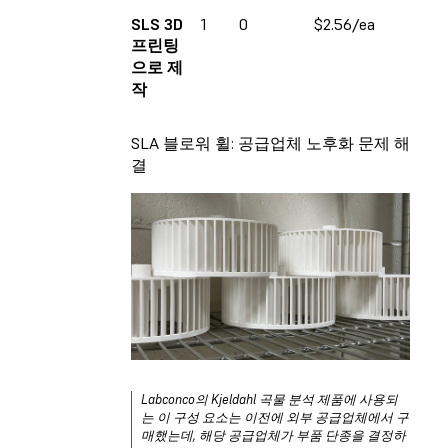
SLS 3D
1
0
$2.56/ea
프린팅
으로 제
작
SLA 블로워 휠: 공급업체 노후화 문제 해
결
Labconco의 Kjeldahl 곡물 분석 제품에 사용되
는 이 구성 요소는 이전에 외부 공급업체에서 구
매했는데, 해당 공급업체가 부품 단종을 결정하