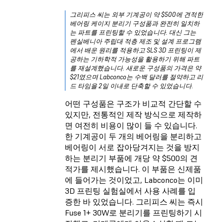
그리피스 씨는 외부 기계공이 약 $500에 견적한
베어링 케이지 분리기 구성품과 완전히 일치하
는 파트를 프린팅할 수 있었습니다. 대신 그는
펜실베니아 주립대 적층 제조 및 설계 프로그램
에서 배운 원리를 적용하고 SLS 3D 프린팅이 제
공하는 기하학적 가능성을 활용하기 위해 파트
를 재설계했습니다. 새로운 구성품의 가격은 약
$21였으며 Labconco는 수백 달러를 절약하고 리
드 타임을 2일 이내로 단축할 수 있었습니다.
어떤 구성품은 구조가 비교적 간단할 수
있지만, 전통적인 제작 방식으로 제작하
면 여전히 비용이 많이 들 수 있습니다.
한 기계공이 두 개의 베어링을 분리하고
베어링이 서로 잡아당겨지는 것을 방지
하는 분리기 부품에 개당 약 $500의 견
적가를 제시했습니다. 이 부품은 신제품
에 들어가는 것이었고, Labconco는 이미
3D 프린팅 실험실에서 사용 사례를 입
증한 바 있었습니다. 그리피스 씨는 즉시
Fuse 1+ 30W로 분리기를 프린팅하기 시