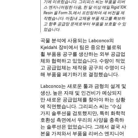
기에 이르렀습니다. 그리피스 씨는 부품을 리버
스 엔지니어링한 다음, 한 달 이상 매일 Rigid 10K
Resin 을 Form 3L에서 프린팅하여 새 버전을 제
작했습니다. 마침내 교체용 부품 재고를 확보하
고 향후 공급망 문제로부터 부품을 보호할 수 있
었습니다.
곡물 분석에 사용되는 Labconco의
Kjeldahl 장비에서 팀은 중요한 블로워
휠 부품용 공구를 생산하는 외부 공급업
체와 협력하고 있었습니다. 수량이 적었
고 공급업체는 제작용 공구의 수명이 다
해 부품을 폐기하기로 결정했습니다.
Labconco는 새로운 툴과 금형의 설계 및
생산, 높은 자재 및 인건비가 예상되지
만 새로운 공급업체를 찾아야 하는 상황
에 직면했습니다. 그리피스 씨는 “수십
가지 솔루션을 검토했지만, 특히 화학적
호환성 측면에서 우리의 사양을 충족하
는 솔루션은 없었습니다. 그래서 결국 사
본을 가져와서 부품을 리버스 엔지니어