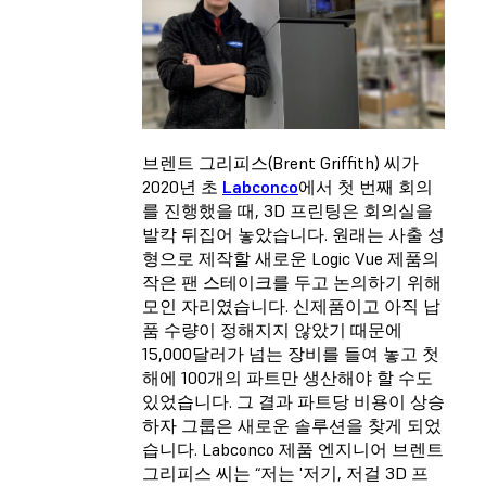
브렌트 그리피스(Brent Griffith) 씨가
2020년 초
Labconco
에서 첫 번째 회의
를 진행했을 때, 3D 프린팅은 회의실을
발칵 뒤집어 놓았습니다. 원래는 사출 성
형으로 제작할 새로운 Logic Vue 제품의
작은 팬 스테이크를 두고 논의하기 위해
모인 자리였습니다. 신제품이고 아직 납
품 수량이 정해지지 않았기 때문에
15,000달러가 넘는 장비를 들여 놓고 첫
해에 100개의 파트만 생산해야 할 수도
있었습니다. 그 결과 파트당 비용이 상승
하자 그룹은 새로운 솔루션을 찾게 되었
습니다. Labconco 제품 엔지니어 브렌트
그리피스 씨는 “저는 '저기, 저걸 3D 프