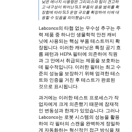
낮은 에너지 사용량은 그리피스와 팀이 견고하
고 내구성이 뛰어난 SLS 부품의 응용 범위를 확
장함에 따라 SLS 운영 규모를 확장하여 이에 대
응할 수 있음을 의미했습니다.
Labconco의 타협 없는 우수성 추구는 주
력 제품 중 하나인 생물학적 안전 캐비
닛에 사용되는 핵심 부품 테스트까지 확
장됩니다. 이러한 캐비닛은 특정 공기 흐
름 패턴과 HEPA 필터에 의존하여 직원
과 그 안에서 취급되는 제품을 보호하는
데 필수적입니다. 이러한 필터는 최고 수
준의 성능을 보장하기 위해 엄격한 테스
트와 인증을 거친 후 테스트가 완료된
것으로 표시됩니다.
과거에는 이러한 테스트 프로세스가 작
업자에게 크게 의존했기 때문에 잠재적
인 변동성과 한계가 있었습니다. 그러나
Labconco는 로봇 시스템의 성능을 활용
하여 각 필터의 스캔을 완벽하게 정밀하
게 자동화하는 혁신적인 접근 방식을 채