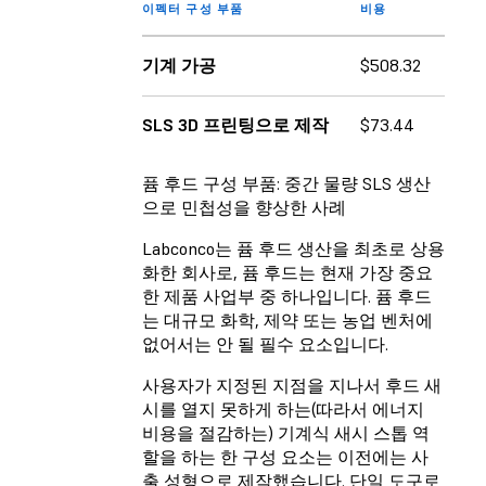
이펙터 구성 부품
비용
기계 가공
$508.32
SLS 3D 프린팅으로 제작
$73.44
퓸 후드 구성 부품: 중간 물량 SLS 생산
으로 민첩성을 향상한 사례
Labconco는 퓸 후드 생산을 최초로 상용
화한 회사로, 퓸 후드는 현재 가장 중요
한 제품 사업부 중 하나입니다. 퓸 후드
는 대규모 화학, 제약 또는 농업 벤처에
없어서는 안 될 필수 요소입니다.
사용자가 지정된 지점을 지나서 후드 새
시를 열지 못하게 하는(따라서 에너지
비용을 절감하는) 기계식 새시 스톱 역
할을 하는 한 구성 요소는 이전에는 사
출 성형으로 제작했습니다. 단일 도구로