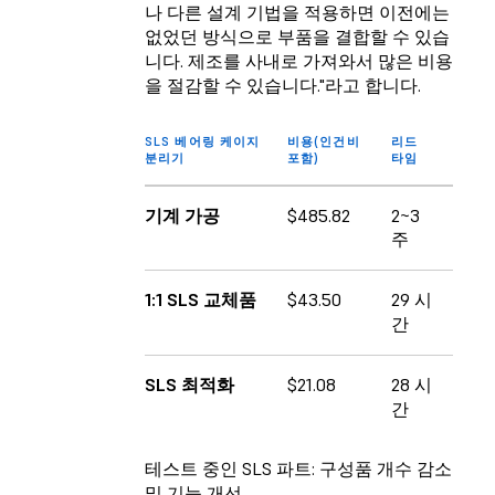
나 다른 설계 기법을 적용하면 이전에는
없었던 방식으로 부품을 결합할 수 있습
니다. 제조를 사내로 가져와서 많은 비용
을 절감할 수 있습니다."라고 합니다.
SLS 베어링 케이지
비용(인건비
리드
분리기
포함)
타임
기계 가공
$485.82
2~3
주
1:1 SLS 교체품
$43.50
29 시
간
SLS 최적화
$21.08
28 시
간
테스트 중인 SLS 파트: 구성품 개수 감소
및 기능 개선