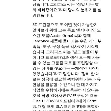
났습니다. 그리피스 씨는 “정말 너무 빨
리 바빠졌어요.”라며 당시의 분위기를 설
명했습니다.
3D 프린팅으로 또 어떤 것이 가능한지
알아보기 위해 그는 동료 엔지니어인 오
스틴 오름(Austin Orme) 씨와 함께
Labconco 제품에 들어가는 수천 개의 부
속품, 도구, 구성 품을 검사하기 시작했
습니다. 그리피스 씨는 "빌드 볼륨이 뛰
어나고 프로토타입과 생산 모두에 사용
할 수 있는 고품질 파트를 프린팅할 수
있는 장비를 찾으라는 구체적인 지침이
있었습니다."라고 말합니다. “장비 한 대
로는 성공에 필요한 광범위한 기능과 유
연성을 활용할 수 없으니 한 대 가지고
작업을 수행하기에는 충분하지 않다는
것을 금방 알아차렸죠.” 연구실은 결국
Fuse 1+ 30W SLS 프린터 3대와 Form
3L 대형 포맷 SLA 프린터 1대를 포함하