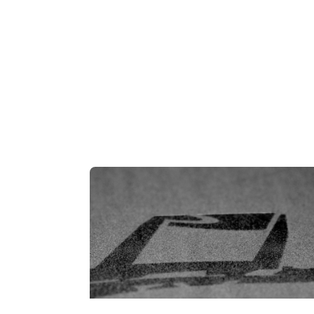
F
프린팅
당일 처리