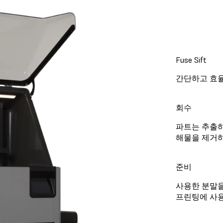
Fuse Sift
간단하고 효율
회수
파트는 추출하
해물을 제거하
준비
사용한 분말을
프린팅에 사용