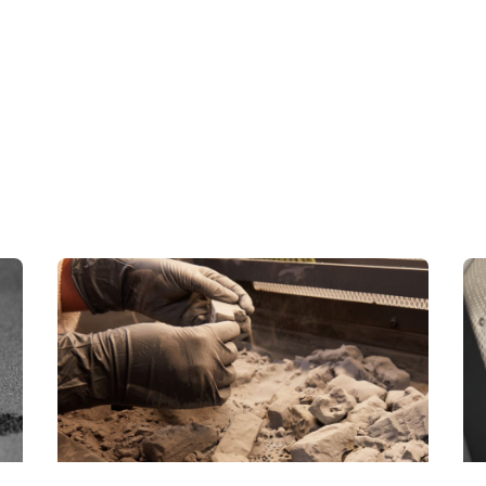
완전 자동화 후처리
use Sift는 분말을 필터링, 측정, 혼합 및 저장하는 반면 Fuse Blas
100% 수동 파트 청소 및 폴리싱 기능을 제공합니다.
회수
5~10분