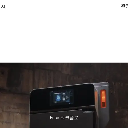
완전
션.
Fuse 워크플로