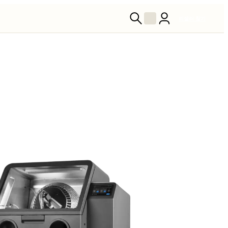
리셀러 찾기