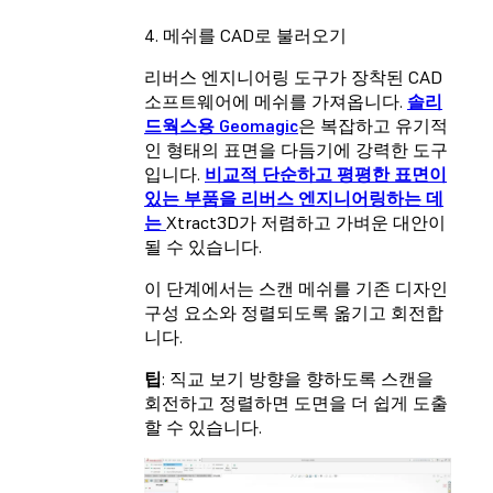
4. 메쉬를 CAD로 불러오기
리버스 엔지니어링 도구가 장착된 CAD
소프트웨어에 메쉬를 가져옵니다.
솔리
드웍스용 Geomagic
은 복잡하고 유기적
인 형태의 표면을 다듬기에 강력한 도구
입니다.
비교적 단순하고 평평한 표면이
있는 부품을 리버스 엔지니어링하는 데
는
Xtract3D가 저렴하고 가벼운 대안이
될 수 있습니다.
이 단계에서는 스캔 메쉬를 기존 디자인
구성 요소와 정렬되도록 옮기고 회전합
니다.
팁
: 직교 보기 방향을 향하도록 스캔을
회전하고 정렬하면 도면을 더 쉽게 도출
할 수 있습니다.