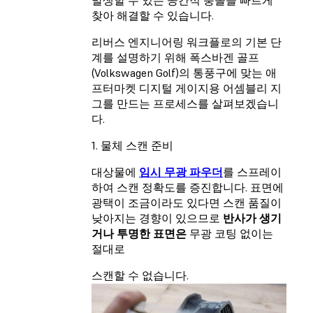
찾아 해결할 수 있습니다.
리버스 엔지니어링 워크플로의 기본 단
계를 설명하기 위해 폭스바겐 골프
(Volkswagen Golf)의 통풍구에 맞는 애
프터마켓 디지털 게이지용 어셈블리 지
그를 만드는 프로세스를 살펴보겠습니
다.
1. 물체 스캔 준비
대상물에
임시 무광 파우더
를 스프레이
하여 스캔 정확도를 증진합니다. 표면에
광택이 조금이라도 있다면 스캔 품질이
낮아지는 경향이 있으므로
반사가 생기
거나 투명한 표면은
무광 코팅 없이는
절대로
스캔할 수 없습니다.