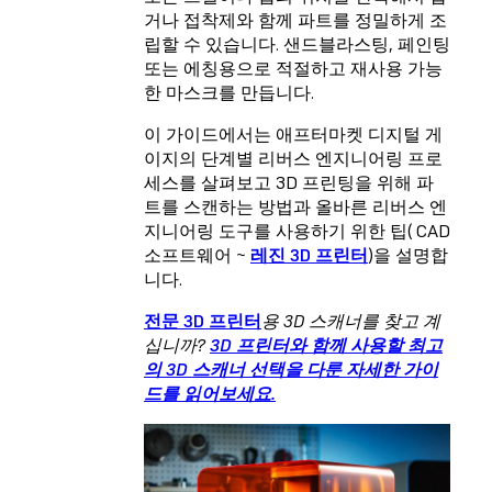
거나 접착제와 함께 파트를 정밀하게 조
립할 수 있습니다. 샌드블라스팅, 페인팅
또는 에칭용으로 적절하고 재사용 가능
한 마스크를 만듭니다.
이 가이드에서는 애프터마켓 디지털 게
이지의 단계별 리버스 엔지니어링 프로
세스를 살펴보고 3D 프린팅을 위해 파
트를 스캔하는 방법과 올바른 리버스 엔
지니어링 도구를 사용하기 위한 팁(
CAD
소프트웨어
~
레진 3D 프린터
)을 설명합
니다.
전문 3D 프린터
용 3D 스캐너를 찾고 계
십니까?
3D 프린터와 함께 사용할 최고
의 3D 스캐너 선택을 다룬 자세한 가이
드를 읽어보세요.