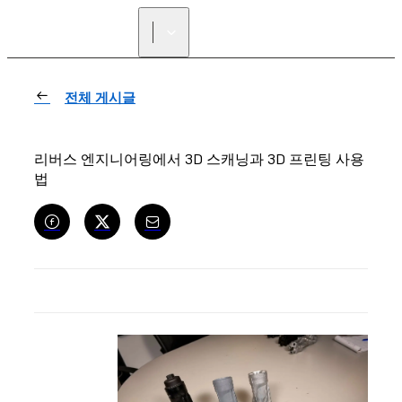
리셀러 찾기
전체 게시글
리버스 엔지니어링에서 3D 스캐닝과 3D 프린팅 사용
법