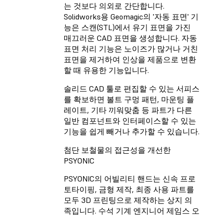
는 것보다 의외로 간단합니다.
Solidworks용 Geomagic의 '자동 표면' 기
능은 스캔(STL)에서 유기 표면을 가진
매끄러운 CAD 표면을 생성합니다. 자동
표면 처리 기능은 노이즈가 많거나 거친
표면을 제거하여 인상을 제품으로 변환
할 때 유용한 기능입니다.
솔리드 CAD 툴로 편집할 수 있는 서피스
를 확보하면 볼트 구멍 패턴, 마운팅 플
레이트, 기타 끼워맞춤 등 파트가 다른
일반 컴포넌트와 인터페이스할 수 있는
기능을 쉽게 빼거나 추가할 수 있습니다.
첨단 보철물의 접근성을 개선한
PSYONIC
PSYONIC의 어빌리티 핸드는 신속 프로
토타이핑, 금형 제작, 최종 사용 파트를
모두 3D 프린팅으로 제작하는 상지 의
족입니다. 수석 기계 엔지니어 제임스 오