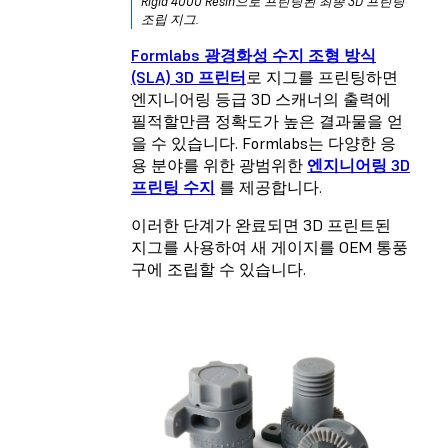
Rigid 4000 Resin
으로 프린팅된 최종 3D 프린팅
조립 지그.
Formlabs 광경화성 수지 조형 방식
(SLA) 3D 프린터
로 지그를 프린팅하면
엔지니어링 등급 3D 스캐너의 출력에
필적할만큼 정확도가 높은 결과물을 얻
을 수 있습니다. Formlabs는 다양한 응
용 분야를 위한 광범위한
엔지니어링 3D
프린팅 수지
를 제공합니다.
이러한 단계가 완료되면 3D 프린트된
지그를 사용하여 새 게이지를 OEM 통풍
구에 조립할 수 있습니다.