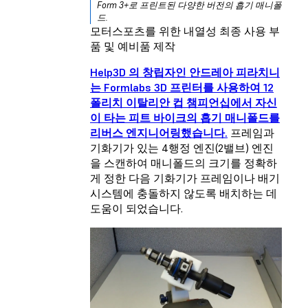
Form 3+로 프린트된 다양한 버전의 흡기 매니폴
드.
모터스포츠를 위한 내열성 최종 사용 부
품 및 예비품 제작
Help3D 의 창립자인 안드레아 피라치니
는 Formlabs 3D 프린터를 사용하여 12
폴리치 이탈리안 컵 챔피언십에서 자신
이 타는 피트 바이크의 흡기 매니폴드를
리버스 엔지니어링했습니다.
프레임과
기화기가 있는 4행정 엔진(2밸브) 엔진
을 스캔하여 매니폴드의 크기를 정확하
게 정한 다음 기화기가 프레임이나 배기
시스템에 충돌하지 않도록 배치하는 데
도움이 되었습니다.