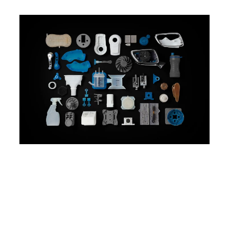
레진 3D 프린팅 응용 분야 둘러
보기