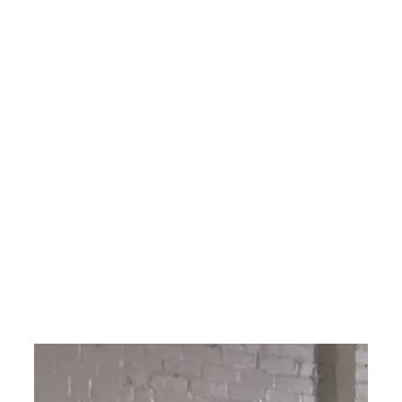
레진 3D 프린팅 자동화
완전 자동화 Form 3+ 프린터 플릿
으로 한 차원 높은 생산성을 실현해
보세요. 작업자가 어디에 있든, 언제
라도 작동할 수 있습니다. Form
Auto, Fleet Control, High Volume
Resin System으로 구성된
Formlabs 자동화 에코시스템이 연
중무휴 생산 시대를 열어 드립니다.
더 알아보기
리셀러 찾기