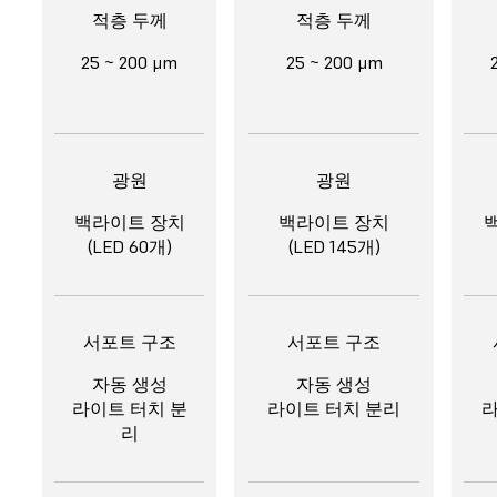
적층 두께
적층 두께
25 ~ 200 μm
25 ~ 200 μm
광원
광원
백라이트 장치
백라이트 장치
(LED 60개)
(LED 145개)
서포트 구조
서포트 구조
자동 생성
자동 생성
라이트 터치 분
라이트 터치 분리
라
리