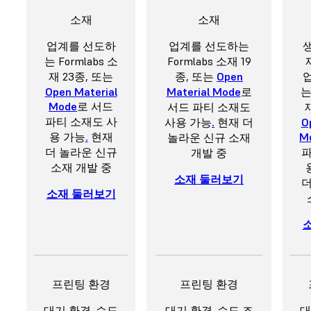
소재
소재
업계를 선도하
업계를 선도하는
는 Formlabs 소
Formlabs 소재 19
재 23종, 또는
종, 또는
Open
Open Material
Material Mode
로
는
Mode
로 서드
서드 파티 소재도
파티 소재도 사
사용 가능
.
현재 더
O
용 가능
.
현재
M
놀라운 신규 소재
더 놀라운 신규
파
개발 중
소재 개발 중
소재 둘러보기
더
소재 둘러보기
프린팅 환경
프린팅 환경
대기 환경. 습도
대기 환경. 습도 조
대