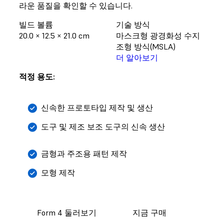
라운 품질을 확인할 수 있습니다.
빌드 볼륨
기술 방식
20.0 × 12.5 × 21.0 cm
마스크형 광경화성 수지
조형 방식(MSLA)
더 알아보기
적정 용도:
신속한 프로토타입 제작 및 생산
도구 및 제조 보조 도구의 신속 생산
금형과 주조용 패턴 제작
모형 제작
Form 4 둘러보기
지금 구매