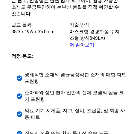
는 쉽고, 안정성은 단연 업계 최고이며, 활용 가능한
소재도 무궁무진하여 눈부신 품질을 직접 확인할 수
있습니다.
빌드 볼륨
기술 방식
35.3 x 19.6 x 35.0 cm
마스크형 광경화성 수지
조형 방식(MSLA)
더 알아보기
적정 용도:
생체적합 소재와 멸균공정적합 소재의 대형 파트
프린팅
소아과와 성인 환자 전반의 신체 모델의 실물 크
기 프린팅
의료 기기 시제품, 지그, 설비, 조립품, 및 최종 사
용 파트
집도의 전용 또는 환자 특이적 수술 도구