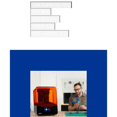
신속 프로토타입 제작
신속 툴링
제조 보조 도구
모형과 소품
최종 사용 파트 생산