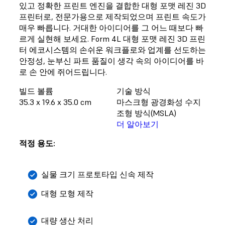
있고 정확한 프린트 엔진을 결합한 대형 포맷 레진 3D
프린터로, 전문가용으로 제작되었으며 프린트 속도가
매우 빠릅니다. 거대한 아이디어를 그 어느 때보다 빠
르게 실현해 보세요. Form 4L 대형 포맷 레진 3D 프린
터 에코시스템의 손쉬운 워크플로와 업계를 선도하는
안정성, 눈부신 파트 품질이 생각 속의 아이디어를 바
로 손 안에 쥐어드립니다.
빌드 볼륨
기술 방식
35.3 x 19.6 x 35.0 cm
마스크형 광경화성 수지
조형 방식(MSLA)
더 알아보기
적정 용도:
실물 크기 프로토타입 신속 제작
대형 모형 제작
대량 생산 처리