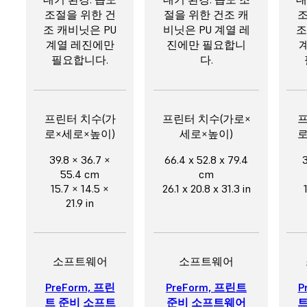
조절을 위한 건
절을 위한 건조 캐
조
조 캐비닛은 PU
비닛은 PU 계열 레
조
계열 레진에만
진에만 필요합니
필요합니다.
다.
프린터 치수(가
프린터 치수(가로×
프
로×세로×높이)
세로×높이)
로
39.8 × 36.7 ×
66.4 x 52.8 x 79.4
3
55.4 cm
cm
15.7 × 14.5 ×
26.1 x 20.8 x 31.3 in
21.9 in
소프트웨어
소프트웨어
PreForm, 프린
PreForm, 프린트
P
트 준비 소프트
준비 소프트웨어
트