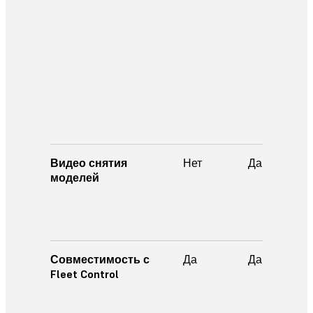
Видео снятия
Нет
Да
моделей
Совместимость с
Да
Да
Fleet Control