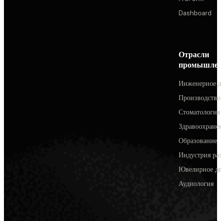
Dashboard
Отрасли
промышлен
Инженерное д
Производство
Стоматология
Здравоохране
Образование
Индустрия ра
Ювелирное д
Аудиология