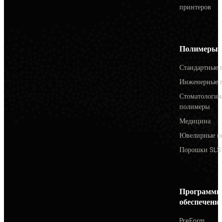
принтеров
Полимеры
Стандартные 
Инженерные 
Стоматологич
полимеры
Медицина
Ювелирные п
Порошки SLS
Программн
обеспечени
PreForm