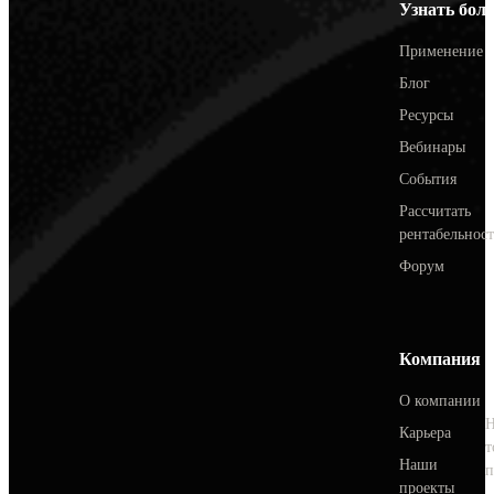
Узнать бол
Применение
Блог
Ресурсы
Вебинары
События
Рассчитать
рентабельност
Форум
Компания
О компании
Карьера
т
Наши
п
проекты