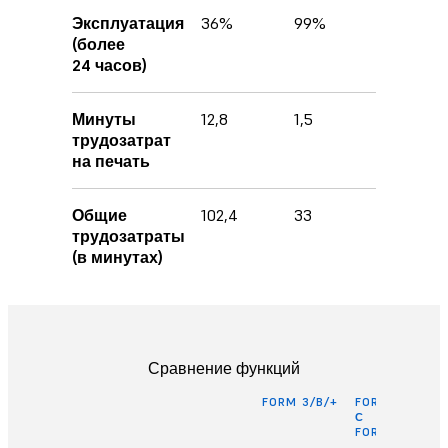
Эксплуатация
36%
99%
(более
24 часов)
Минуты
12,8
1,5
трудозатрат
на печать
Общие
102,4
33
трудозатраты
(в минутах)
Сравнение функций
FORM 3/B/+
FORM 3/B/+
С
FORM AUTO