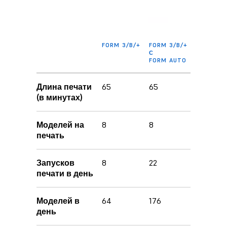
FORM 3/B/+
FORM 3/B/+
С
FORM AUTO
Длина печати
65
65
(в минутах)
Моделей на
8
8
печать
Запусков
8
22
печати в день
Моделей в
64
176
день