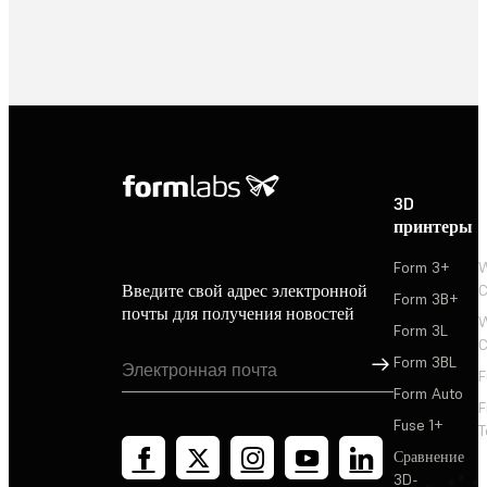
3D
принтеры
Form 3+
Введите свой адрес электронной
C
Form 3B+
почты для получения новостей
W
Form 3L
C
Зарегистриров
Form 3BL
F
Form Auto
F
Fuse 1+
T
Сравнение
3D-