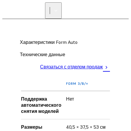
СВЯЗАТЬСЯ СО
СПЕЦИАЛИСТОМ
FORMLABS
Характеристики Form Auto
Технические данные
Связаться с отделом продаж
FORM 3/B/+
FORM 3/B
Поддержка
Нет
Да
автоматического
снятия моделей
Размеры
40,5 × 37,5 × 53 см
60,96 x 