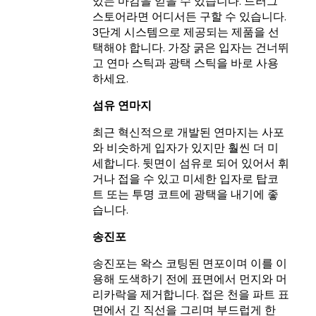
있는 마감을 얻을 수 있습니다. 드러그
스토어라면 어디서든 구할 수 있습니다.
3단계 시스템으로 제공되는 제품을 선
택해야 합니다. 가장 굵은 입자는 건너뛰
고 연마 스틱과 광택 스틱을 바로 사용
하세요.
섬유 연마지
최근 혁신적으로 개발된 연마지는 사포
와 비슷하게 입자가 있지만 훨씬 더 미
세합니다. 뒷면이 섬유로 되어 있어서 휘
거나 접을 수 있고 미세한 입자로 탑코
트 또는 투명 코트에 광택을 내기에 좋
습니다.
송진포
송진포는 왁스 코팅된 면포이며 이를 이
용해 도색하기 전에 표면에서 먼지와 머
리카락을 제거합니다. 접은 천을 파트 표
면에서 긴 직선을 그리며 부드럽게 한