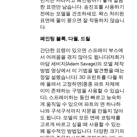
먼지는 사라지고 페인팅하기 좋게 깔끔
한 표면만 남습니다. 송진포를 사용하기
전에는 모델을 건조하세요. 왁스 처리된
표면에 물이 묻으면 잘 작동하지 않습니
다.
페인팅 블록, 다월, 드릴
간단한 요령이 있으면 스프레이 부스에
서 어려움을 겪지 않아도 됩니다(저희가
아담 세비지(Adam Savage)의 모델 제작
방법 영상에서 이 기법을 발견했을 때는
정말 설렜습니다). 3D 프린트를 다월 위
에 올려서 고정하면(종종 파트 자체에
이미 존재하는 구멍을 사용할 수 있습니
다), 스프레이하는 동안 빠르고 능숙하
게 움직일 수 있으며 파트의 면 하나하
나와 구석구석까지 지문을 만들지 않아
도 됩니다. 모델의 모든 면에 코팅제를
고르게 바르고 싶을 때 사용할 수 있는
꽤 필수적인 방법입니다. 다양한 크기의