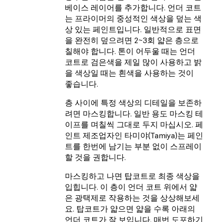
베이스 레이어를 추가합니다. 언더 코트
는 프라이머의 중성적인 색상을 덮는 색
상 있는 페인트입니다. 일반적으로 표면
을 완전히 덮으려면 2~3회 얇은 층으로
칠해야 합니다. 톤이 어두울 때는 언더
코트로 검은색을 제일 많이 사용하고 밝
을 색상일 때는 흰색을 사용하는 것이
좋습니다.
층 사이에 특정 색상의 디테일을 보존하
려면 마스킹합니다. 일반 용도 마스킹 테
이프를 며칠씩 그대로 두지 마십시오. 페
인트 제조업자인 타미야(Tamiya)는 페인
트를 한번에 남기는 부분 없이 스프레이
할 것을 권합니다.
마스킹하고 나면 탑코트로 최종 색상을
입힙니다. 이 층이 언더 코트 위에서 얇
은 광택제로 작용하는 것을 상상해보세
요. 탑코트가 얇으면 얇을 수록 아래의
언더 코트가 잘 보입니다. 매번 도포하기