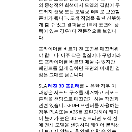
의 중성적인 회색에서 모델의 결함이 두
드러져 샌딩 또는 모델링 퍼티로 보완할
준비가 됩니다. 도색 작업을 훨씬 산뜻하
게 할 수 있고 결과물은 (특히 표면에 광
택이 있는 경우) 더 전문적으로 보입니
다.
프라이머를 바르기 전 표면은 매끄러워
야 합니다. 아주 작은 흠집이나 구멍이라
도 프라이머를 바르면 메울 수 있지만
페인트를 얇게 칠하면 표면의 미세한 결
점은 그대로 남습니다.
SLA
레진 3D 프린터
를 사용한 경우 이
과정은 서포트 구조를 제거하고 서포트
흔적을 샌딩으로 매끄럽게 하는 작업과
관련 있습니다.FDM 프린터를 사용하는
경우 PLA 또는 ABS를 프린팅하여 레이
어 높이가 높은 3D 프린트라면 도색 전
에 전체 모델을 샌딩하여 레이어 분리선
이 보이지 않는지 확인해야 할 수 있습