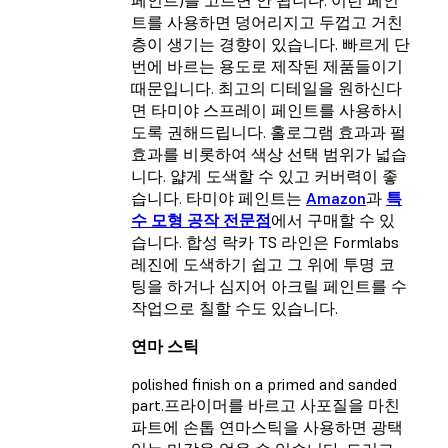
페인트)를 고르면 안 됩니다. 이런 페인
트를 사용하면 덩어리지고 두껍고 거친
층이 생기는 경향이 있습니다. 빠르게 단
번에 바르는 용도로 제작된 제품들이기
때문입니다. 최고의 디테일을 원하신다
면 타미야 스프레이 페인트를 사용하시
도록 권해드립니다. 홀로그램 효과과 펄
효과를 비롯하여 색상 선택 범위가 넓습
니다. 얇게 도색할 수 있고 커버력이 좋
습니다. 타미야 페인트는
Amazon
과
특
수 모형 공작 전문점
에서 구매할 수 있
습니다. 합성 락카 TS 라인은 Formlabs
레진에 도색하기 쉽고 그 위에 투명 코
팅을 하거나 심지어 아크릴 페인트를 수
작업으로 칠할 수도 있습니다.
연마 스틱
polished finish on a primed and sanded
part.프라이머를 바르고 사포질을 마친
파트에 손톱 연마스틱을 사용하면 광택