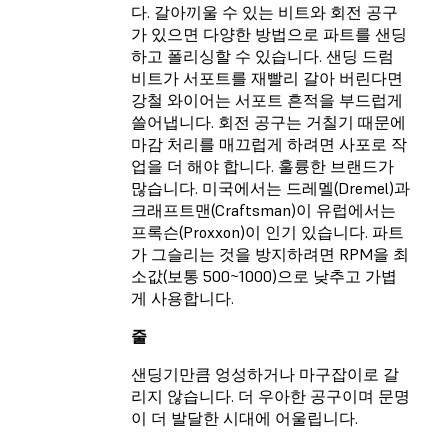
다. 갈아끼울 수 있는 비트와 회전 공구
가 있으면 다양한 방법으로 파트를 샌딩
하고 폴리싱할 수 있습니다. 샌딩 드럼
비트가 서포트를 재빨리 갈아 버린다면
강철 와이어는 서포트 흔적을 부드럽게
쓸어냅니다. 회전 공구는 거칠기 때문에
마감 처리를 매끄럽게 하려면 사포로 작
업을 더 해야 합니다. 훌륭한 브랜드가
많습니다. 미국에서는 드레멜(Dremel)과
크래프트맨(Craftsman)이 유럽에서는
프록슨(Proxxon)이 인기 있습니다. 파트
가 그슬리는 것을 방지하려면 RPM을 최
소값(보통 500~1000)으로 낮추고 가볍
게 사용합니다.
줄
샌딩기만큼 엉성하거나 마구잡이로 갈
리지 않습니다. 더 우아한 공구이며 문명
이 더 발달한 시대에 어울립니다.