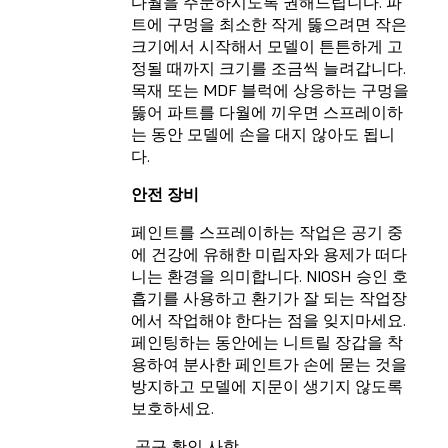
다월을 주문하시도록 권해드립니다. 파
트에 구멍을 최소한 작게 뚫으려면 작은
크기에서 시작해서 모델이 튼튼하게 고
정될 때까지 크기를 조금씩 늘려갑니다.
목재 또는 MDF 블럭에 상응하는 구멍을
뚫어 파트를 다월에 끼우면 스프레이하
는 동안 모델에 손을 대지 않아도 됩니
다.
안전 장비
페인트를 스프레이하는 작업은 공기 중
에 건강에 유해한 미립자와 용제가 떠다
니는 환경을 의미합니다. NIOSH 승인 호
흡기를 사용하고 환기가 잘 되는 작업장
에서 작업해야 한다는 점을 잊지마세요.
페인팅하는 동안에는 니트릴 장갑을 착
용하여 분사한 페인트가 손에 묻는 것을
방지하고 모델에 지문이 생기지 않도록
보호하세요.
공구 확인 사항