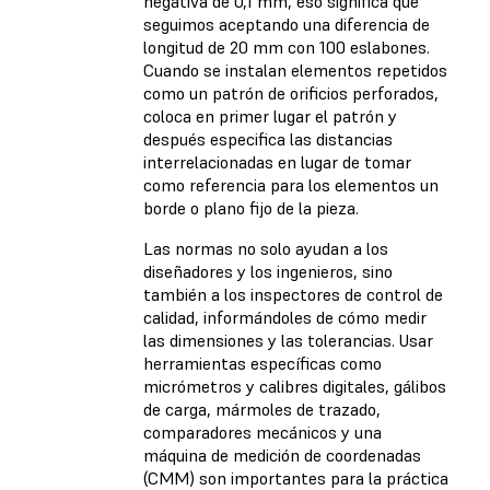
negativa de 0,1 mm, eso significa que
seguimos aceptando una diferencia de
longitud de 20 mm con 100 eslabones.
Cuando se instalan elementos repetidos
como un patrón de orificios perforados,
coloca en primer lugar el patrón y
después especifica las distancias
interrelacionadas en lugar de tomar
como referencia para los elementos un
borde o plano fijo de la pieza.
Las normas no solo ayudan a los
diseñadores y los ingenieros, sino
también a los inspectores de control de
calidad, informándoles de cómo medir
las dimensiones y las tolerancias. Usar
herramientas específicas como
micrómetros y calibres digitales, gálibos
de carga, mármoles de trazado,
comparadores mecánicos y una
máquina de medición de coordenadas
(CMM) son importantes para la práctica