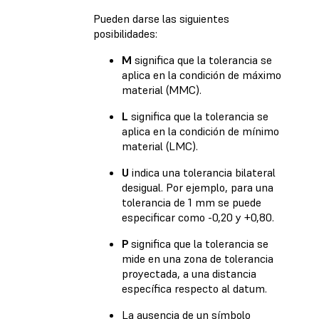
Pueden darse las siguientes
posibilidades:
M
significa que la tolerancia se
aplica en la condición de máximo
material (MMC).
L
significa que la tolerancia se
aplica en la condición de mínimo
material (LMC).
U
indica una tolerancia bilateral
desigual. Por ejemplo, para una
tolerancia de 1 mm se puede
especificar como -0,20 y +0,80.
P
significa que la tolerancia se
mide en una zona de tolerancia
proyectada, a una distancia
específica respecto al datum.
La ausencia de un símbolo