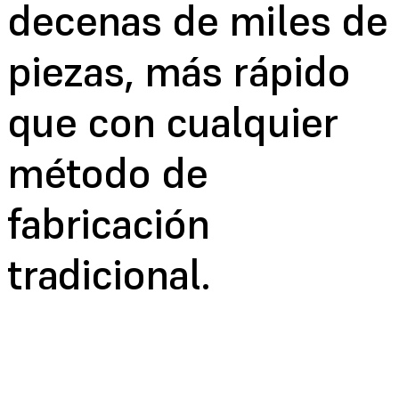
decenas de miles de
piezas, más rápido
que con cualquier
método de
fabricación
tradicional.