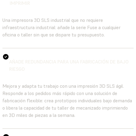
IMPRIMIR
Una impresora 3D SLS industrial que no requiere
infraestructura industrial: añade la serie Fuse a cualquier
oficina o taller sin que se dispare tu presupuesto.
AÑADE REDUNDANCIA PARA UNA FABRICACIÓN DE BAJO
RIESGO
Mejora y adapta tu trabajo con una impresión 3D SLS ágil.
Responde a los pedidos más rápido con una solución de
fabricación flexible: crea prototipos individuales bajo demanda
o libera la capacidad de tu taller de mecanizado imprimiendo
en 3D miles de piezas a la semana.