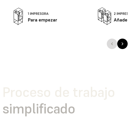
1 IMPRESORA:
2 IMPRES
Para empezar
Añade 
Proceso de trabajo
simplificado