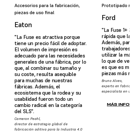
Accesorios para la fabricación,
Prototipado r
piezas de uso final
Ford
Eaton
"La Fuse 1+
rápida que l
"La Fuse es atractiva porque
Además, para
tiene un precio fácil de adoptar.
trabajadores 
El volumen de impresión es
utilizar la má
adecuado para las necesidades
lo que de ve
generales de una fábrica, por lo
es que es muy
que, al combinar su tamaño y
piezas más rá
su coste, resulta asequible
para muchas de nuestras
Bruno Alves,
fábricas. Además, el
experto en fabrica
especialista en ut
ecosistema que la rodea y su
usabilidad fueron todo un
cambio radical en la categoría
MÁS INFO
del SLS".
Cameron Peahl,
director de estrategia global de
fabricación aditiva para la Industria 4.0