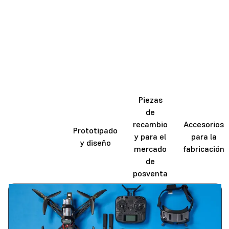
Piezas
de
Producción
recambio
Accesorios
Prototipado
de uso
y para el
para la
y diseño
final
mercado
fabricación
de
posventa