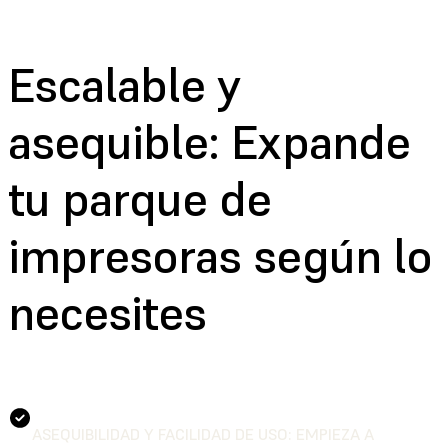
Escalable y
asequible:
Expande
tu parque de
impresoras según lo
necesites
ASEQUIBILIDAD Y FACILIDAD DE USO: EMPIEZA A