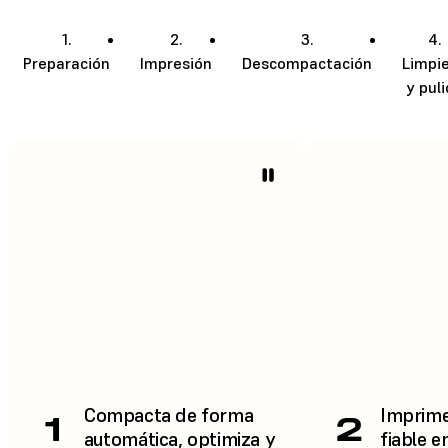
1.
2.
3.
4.
Preparación
Impresión
Descompactación
Limpi
y pul
Compacta de forma
Imprime
1
2
automática, optimiza y
fiable e