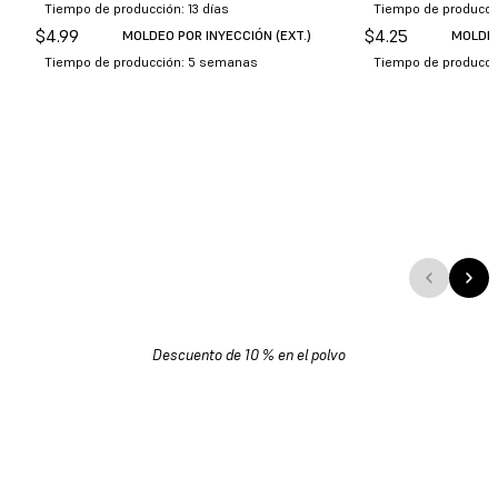
Tiempo de producción: 13 días
Tiempo de producció
$
4.99
$
4.25
MOLDEO POR INYECCIÓN (EXT.)
MOLDEO
Tiempo de producción: 5 semanas
Tiempo de producci
Descuento de 10 % en el polvo