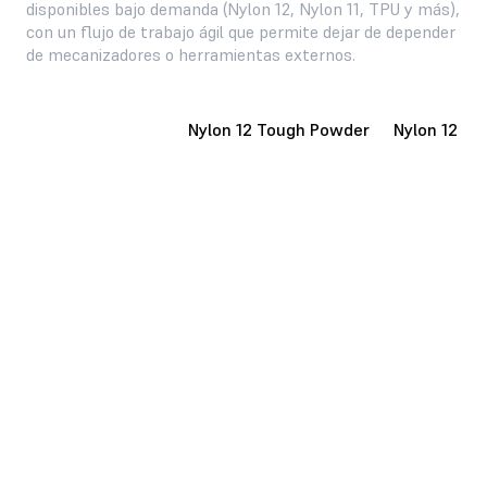
disponibles bajo demanda (Nylon 12, Nylon 11, TPU y más),
con un flujo de trabajo ágil que permite dejar de depender
de mecanizadores o herramientas externos.
Nylon 12 Powder
Nylon 12 Tough Powder
Nylon 12 W