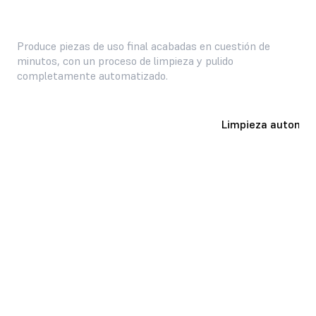
Produce piezas de uso final acabadas en cuestión de
minutos, con un proceso de limpieza y pulido
completamente automatizado.
Piezas listas para los consumidores
Limpieza automát