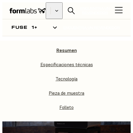
ENCUENTRA UN
REVENDEDOR
FUSE
1+
ENCUENTRA UN REVENDEDOR
Resumen
FUSE
1+
Especificaciones técnicas
Tecnología
Pieza de muestra
Folleto