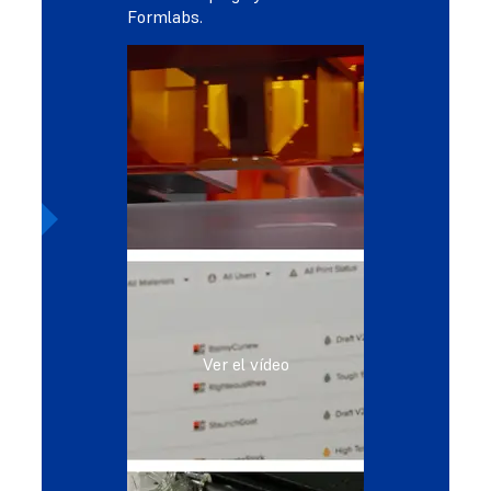
Formlabs.
Ver el vídeo