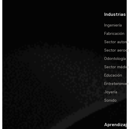
Industrias
Ingeniería
Fabricación
Sector automo
Sector aeroes
Odontología
Sector médic
Educación
Entretenimie
Joyería
Sonido
Aprendizaj