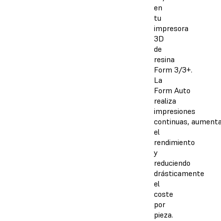
en
tu
impresora
3D
de
resina
Form 3/3+.
La
Form Auto
realiza
impresiones
continuas, aument
el
rendimiento
y
reduciendo
drásticamente
el
coste
por
pieza.