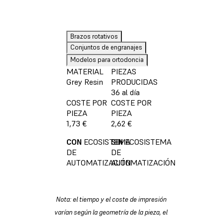
Brazos rotativos
Conjuntos de engranajes
Modelos para ortodoncia
MATERIAL
PIEZAS
Grey Resin
PRODUCIDAS
36 al día
COSTE POR
COSTE POR
PIEZA
PIEZA
1,73 €
2,62 €
CON
ECOSISTEMA
SIN
ECOSISTEMA
DE
DE
AUTOMATIZACIÓN
AUTOMATIZACIÓN
Nota: el tiempo y el coste de impresión
varían según la geometría de la pieza, el