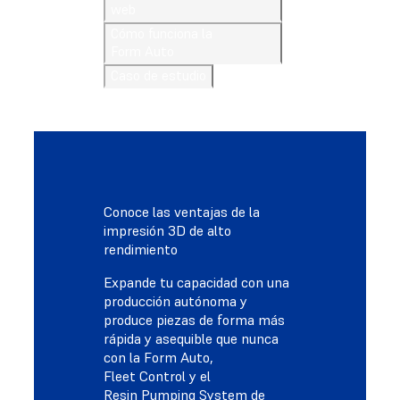
web
Cómo funciona la
Form Auto
Caso de estudio
Conoce las ventajas de la
impresión 3D de alto
rendimiento
Expande tu capacidad con una
producción autónoma y
produce piezas de forma más
rápida y asequible que nunca
con la Form Auto,
Fleet Control y el
Resin Pumping System de