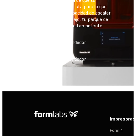
impresora esté siempre lista para lo que
esté por venir. Con la capacidad de escalar
a cualquier carga de trabajo, tu parque de
impresoras nunca ha sido tan potente
.
Encuentra un revendedor
Encuentra un revendedor
Impresoras
Form 4