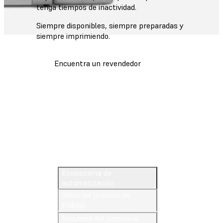
tenga tiempos de inactividad.
Siempre disponibles, siempre preparadas y
siempre imprimiendo.
Encuentra un revendedor
Descubre la Form Auto
Ecosistema de
automatización
Vídeo del proceso de
trabajo
Resumen del seminario