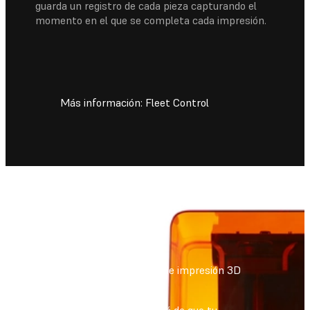
guarda un registro de cada pieza capturando el
momento en el que se completa cada impresión.
Más información: Fleet Control
Aumenta tu capacidad de impresión 3D
hoy mismo
La Form Auto se ocupará de que tu