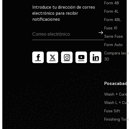
Form 4B
Introduce tu dirección de correo
Form 4L
electrónico para recibir
notificaciones
Form 4BL
Fuse X1
Suscribirse
Serie Fuse
Form Auto
Compara las 
3D
Posacabad
Wash + Cure
Wash L + Cur
Fuse Sift
Finishing Tool