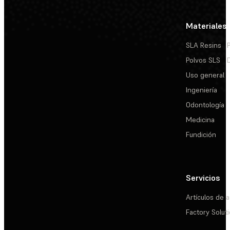
Materiales
SLA Resins
Polvos SLS
Uso general
Ingeniería
Odontología
Medicina
Fundición
Servicios
Artículos de a
Factory Solut