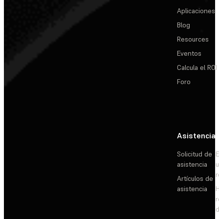
Aplicaciones
Blog
Resources
Eventos
Calcula el ROI
Foro
Asistencia
Solicitud de
E
asistencia
Artículos de
asistencia
d