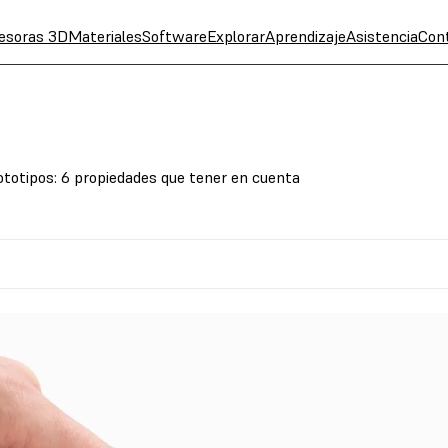
esoras 3D
Materiales
Software
Explorar
Aprendizaje
Asistencia
Con
rototipos: 6 propiedades que tener en cuenta