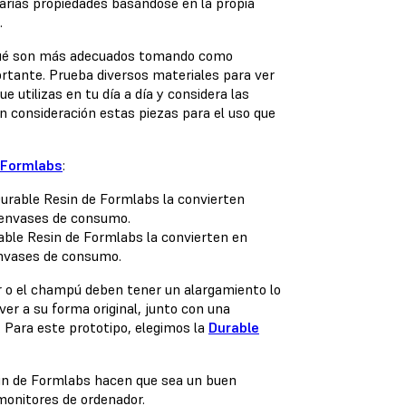
arias propiedades basándose en la propia
.
a qué son más adecuados tomando como
ortante. Prueba diversos materiales para ver
 utilizas en tu día a día y considera las
 consideración estas piezas para el uso que
e Formlabs
:
rable Resin de Formlabs la convierten en
envases de consumo.
 o el champú deben tener un alargamiento lo
er a su forma original, junto con una
. Para este prototipo, elegimos la
Durable