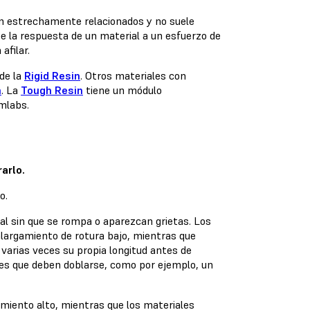
án estrechamente relacionados y no suele
be la respuesta de un material a un esfuerzo de
afilar.
 de la
Rigid Resin
. Otros materiales con
n
. La
Tough Resin
tiene un módulo
mlabs.
arlo.
ial sin que se rompa o aparezcan grietas. Los
 alargamiento de rotura bajo, mientras que
varias veces su propia longitud antes de
es que deben doblarse, como por ejemplo, un
amiento alto, mientras que los materiales