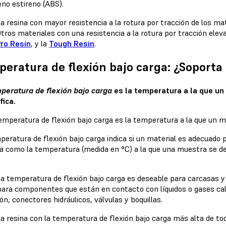
eno estireno (ABS).
a resina con mayor resistencia a la rotura por tracción de los ma
tros materiales con una resistencia a la rotura por tracción elev
ro Resin
, y la
Tough Resin
.
eratura de flexión bajo carga: ¿Soporta 
peratura de flexión bajo carga
es la temperatura a la que un
fica.
peratura de flexión bajo carga indica si un material es adecuado 
a como la temperatura (medida en °C) a la que una muestra se de
ta temperatura de flexión bajo carga es deseable para carcasas 
ara componentes que están en contacto con líquidos o gases cali
ón, conectores hidráulicos, válvulas y boquillas.
a resina con la temperatura de flexión bajo carga más alta de to