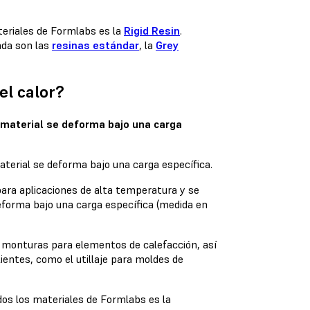
teriales de Formlabs es la
Rigid Resin
.
ada son las
resinas estándar
, la
Grey
el calor?
 material se deforma bajo una carga
para aplicaciones de alta temperatura y se
forma bajo una carga específica (medida en
y monturas para elementos de calefacción, así
entes, como el utillaje para moldes de
dos los materiales de Formlabs es la