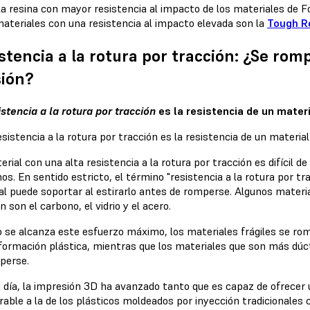
a resina con mayor resistencia al impacto de los materiales de 
ateriales con una resistencia al impacto elevada son la
Tough R
stencia a la rotura por tracción: ¿Se rom
sión?
istencia a la rotura por tracción
es la resistencia de un mater
rial con una alta resistencia a la rotura por tracción es difícil de
os. En sentido estricto, el término "resistencia a la rotura por 
al puede soportar al estirarlo antes de romperse. Algunos material
n son el carbono, el vidrio y el acero.
 se alcanza este esfuerzo máximo, los materiales frágiles se r
formación plástica, mientras que los materiales que son más dúc
perse.
 día, la impresión 3D ha avanzado tanto que es capaz de ofrecer u
ble a la de los plásticos moldeados por inyección tradicionales co