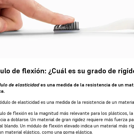
lo de flexión: ¿Cuál es su grado de rigi
ulo de elasticidad
es una medida de la resistencia de un mat
ca.
lo de flexión es la magnitud más relevante para los plásticos, la 
cia a doblarse. Un material de gran rigidez requiere más fuerza 
al blando. Un módulo de flexión elevado indica un material más rí
 un material elástico, como una goma elástica.