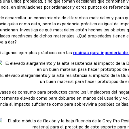
 a una única propiedad, sino que toman decisiones que combinan v
encia, en simulaciones por ordenador y otros puntos de referencia
de desarrollar un conocimiento de diferentes materiales y par
ncia guías como esta, pero la experiencia práctica es igual de imp
ncionan. Investiga de qué materiales están hechos los objetos que
dades mecánicas de dichos materiales. ¿Qué propiedades tienen en
va a dar?
í algunos ejemplos prácticos con las
resinas para ingeniería d
El elevado alargamiento y la alta resistencia al impacto de la Du
un buen material para hacer prototipos de 
vases de consumo para productos como los limpiadores del hogar
entemente elevado como para doblarse en manos del usuario y volv
ncia al impacto suficiente como para sobrevivir a posibles caídas