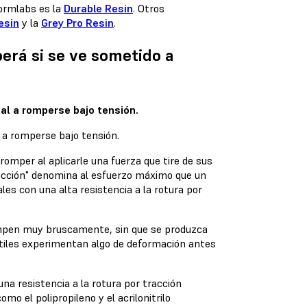
Formlabs es la
Durable Resin
. Otros
esin
y la
Grey Pro Resin
.
perá si se ve sometido a
ial a romperse bajo tensión.
 romper al aplicarle una fuerza que tire de sus
tracción" denomina al esfuerzo máximo que un
es con una alta resistencia a la rotura por
ompen muy bruscamente, sin que se produzca
tiles experimentan algo de deformación antes
na resistencia a la rotura por tracción
mo el polipropileno y el acrilonitrilo