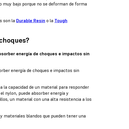
nto muy bajo porque no se deforman de forma
s son la
Durable Resin
o la
Tough
 choques?
bsorber energía de choques e impactos sin
 a la capacidad de un material para responder
el nylon, puede absorber energía y
os, un material con una alta resistencia a los
Hay materiales blandos que pueden tener una