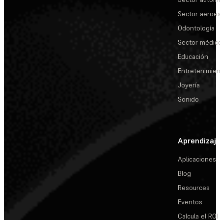
Sector aeroes
Odontología
Sector médic
Educación
Entretenimie
Joyería
Sonido
Aprendizaj
Aplicaciones
Blog
Resources
Eventos
Calcula el ROI