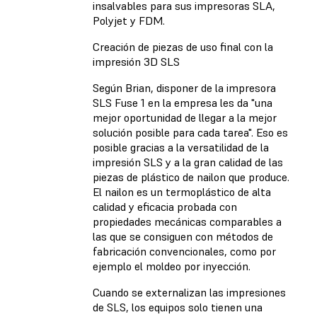
insalvables para sus impresoras SLA,
Polyjet y FDM.
Creación de piezas de uso final con la
impresión 3D SLS
Según Brian, disponer de la impresora
SLS Fuse 1 en la empresa les da "una
mejor oportunidad de llegar a la mejor
solución posible para cada tarea". Eso es
posible gracias a la versatilidad de la
impresión SLS y a la gran calidad de las
piezas de plástico de nailon que produce.
El nailon es un termoplástico de alta
calidad y eficacia probada con
propiedades mecánicas comparables a
las que se consiguen con métodos de
fabricación convencionales, como por
ejemplo el moldeo por inyección.
Cuando se externalizan las impresiones
de SLS, los equipos solo tienen una