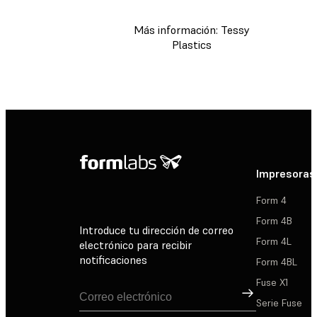
Más información: Tessy
Plastics
Impresoras
Form 4
Form 4B
Introduce tu dirección de correo
Form 4L
electrónico para recibir
notificaciones
Form 4BL
Fuse X1
Suscribirse
Serie Fuse