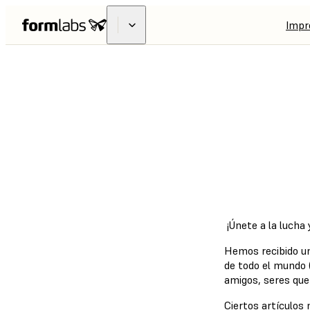
Impr
CÓMO AYUDAR
Catálogo comunit
¡Únete a la lucha
Hemos recibido un
de todo el mundo 
amigos, seres quer
Ciertos artículos