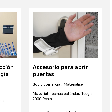
cción
Accesorio para abrir
ogía
puertas
Socio comercial:
Materialise
Material:
resinas estándar, Tough
2000 Resin
sin