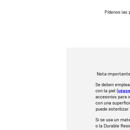
Pídenos las 
Nota importante 
Se deben emplear
con la piel (
véase
accesorios para 
con una superfic
puede esterilizar
Si se usa un mat
o la Durable Res