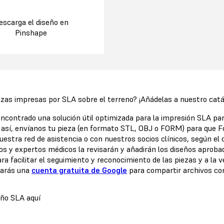
escarga el diseño en
Pinshape
zas impresas por SLA sobre el terreno? ¡Añádelas a nuestro catá
ncontrado una solución útil optimizada para la impresión SLA par
así, envíanos tu pieza (en formato STL, OBJ o FORM) para que 
uestra red de asistencia o con nuestros socios clínicos, según el
ros y expertos médicos la revisarán y añadirán los diseños aproba
ra facilitar el seguimiento y reconocimiento de las piezas y a la
tarás una
cuenta gratuita de Google
para compartir archivos co
eño SLA aquí