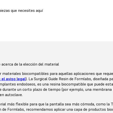
piezas que necesites aquí
acerca de la elección del material
 materiales biocompatibles para aquellas aplicaciones que requi
 el aviso legal
). La Surgical Guide Resin de Formlabs, diseñada p
implantes endoóseos, es una resina biocompatible que puede est
ie durante un corto plazo de tiempo (por ejemplo, una membrana
 en autoclave.
erial más flexible para que la pantalla sea más cómoda, como la 
in de Formlabs, recomendamos aplicar una capa de productos bio