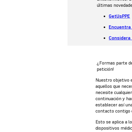
últimas novedade
GetUsPPE
Encuentra 
Considera 
¿Formas parte de
petición!
Nuestro objetivo 
aquellos que nece
necesite cualquie
continuación y ha
establecer así una
contacto contigo
Esto se aplica a l
dispositivos médi