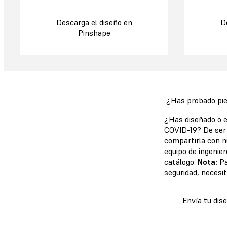
Descarga el diseño en
D
Pinshape
¿Has probado pie
¿Has diseñado o e
COVID-19? De ser 
compartirla con n
equipo de ingenie
catálogo.
Nota:
Pa
seguridad, necesi
Envía tu dis