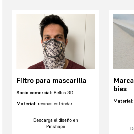
Filtro para mascarilla
Marcad
bies
Socio comercial:
Bellus 3D
Material
Material:
resinas estándar
Descarga el diseño en
Pinshape
D