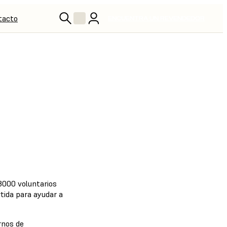
tacto
ENCUENTRA UN REVENDEDOR
 3000 voluntarios
tida para ayudar a
rnos de