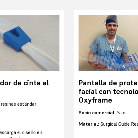
or de cinta al
Pantalla de prote
facial con tecnol
Oxyframe
:
resinas estándar
Socio comercial:
Yale
Material:
Surgical Guide Re
escarga el diseño en