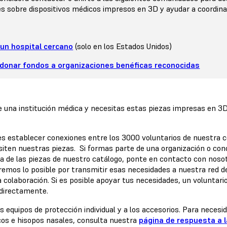
s sobre dispositivos médicos impresos en 3D y ayudar a coordina
un hospital cercano
(solo en los Estados Unidos)
donar fondos a organizaciones benéficas reconocidas
 una institución médica y necesitas estas piezas impresas en 3D
es establecer conexiones entre los 3000 voluntarios de nuestra 
siten nuestras piezas. Si formas parte de una organización o con
ra de las piezas de nuestro catálogo, ponte en contacto con noso
remos lo posible por transmitir esas necesidades a nuestra red de
 colaboración. Si es posible apoyar tus necesidades, un voluntari
 directamente.
os equipos de protección individual y a los accesorios. Para necesi
cos e hisopos nasales, consulta nuestra
página de respuesta a 