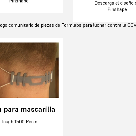
Pinshape
Descarga el diseño 
Pinshape
ogo comunitario de piezas de Formlabs para luchar contra la CO
 para mascarilla
:
Tough 1500 Resin