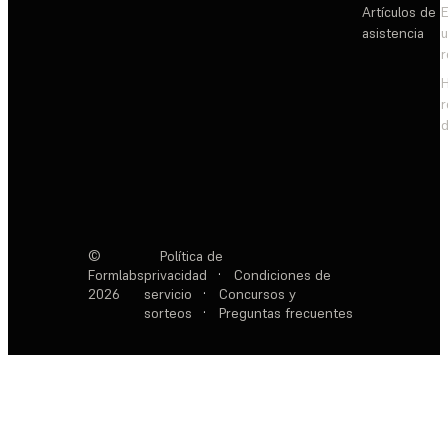
Artículos de
E
asistencia
d
©
Política de
Formlabs
privacidad
·
Condiciones de
2026
servicio
·
Concursos y
sorteos
·
Preguntas frecuentes