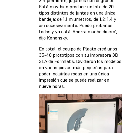
Simplemente, jugamos con el grosor.
Está muy bien producir un lote de 20
tipos distintos de juntas en una única
bandeja: de 1,1 milímetros, de 1,2; 1,4 y
así sucesivamente. Puedo probarlas
todas y ya está. Ahorra mucho dinero",
dijo Kononsky.
En total, el equipo de Plaato creó unos
35-40 prototipos con su impresora 3D
SLA de Formlabs. Dividieron los modelos
en varias piezas más pequeñas para
poder incluirlas rodas en una única
impresión que se puede realizar en
nueve horas.