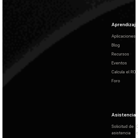
Aprendizaj
Aplicaciones
Blog
Recursos
Eventos
Calcula el ROI
Foro
Asistencia
Solicitud de
C
asistencia
c