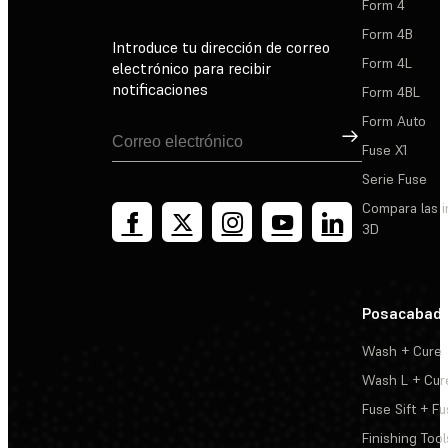
Form 4
Form 4B
Introduce tu dirección de correo
Form 4L
electrónico para recibir
notificaciones
Form 4BL
Form Auto
Suscribirse
Fuse X1
Serie Fuse
Compara las 
3D
Posacabad
Wash + Cure
Wash L + Cur
Fuse Sift + Fu
Finishing Tool