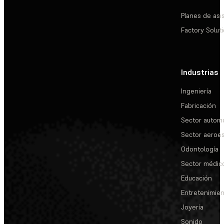
Planes de asi
Factory Solut
Industrias
Ingeniería
Fabricación
Sector automo
Sector aeroes
Odontología
Sector médic
Educación
Entretenimie
Joyería
Sonido