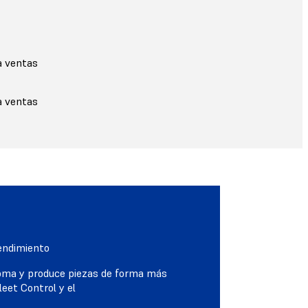
a ventas
a ventas
rendimiento
oma y produce piezas de forma más
eet Control y el