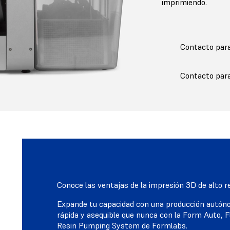
imprimiendo.
Contacto par
Contacto par
Conoce las ventajas de la impresión 3D de alto 
Expande tu capacidad con una producción autón
rápida y asequible que nunca con la Form Auto, Fl
Resin Pumping System de Formlabs.