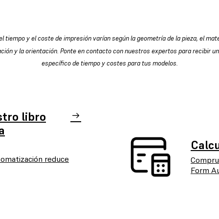
el tiempo y el coste de impresión varían según la geometría de la pieza, el mater
ción y la orientación. Ponte en contacto con nuestros expertos para recibir un
específico de tiempo y costes para tus modelos.
tro libro
a
Calcu
omatización reduce
Comprue
Form Au