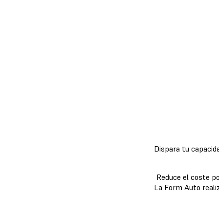
Dispara tu capacida
Reduce el coste p
La Form Auto reali