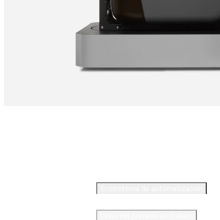
Descubre la Form Auto
Ecosistema de automatización
Vídeo del proceso de trabajo