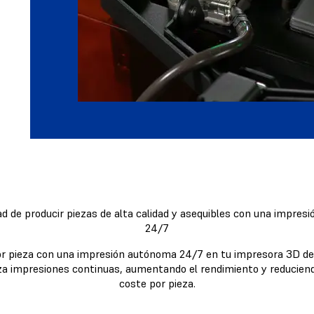
d de producir piezas de alta calidad y asequibles con una impre
24/7
or pieza con una impresión autónoma 24/7 en tu impresora 3D de
za impresiones continuas, aumentando el rendimiento y reducien
coste por pieza.