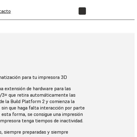
tacto
TIENDA
atización para tu impresora 3D
a extensión de hardware para las
/3+ que retira automáticamente las
e la Build Platform 2 y comienza la
 sin que haga falta interacción por parte
e esta forma, se consigue una impresión
impresora tenga tiempos de inactividad.
s, siempre preparadas y siempre