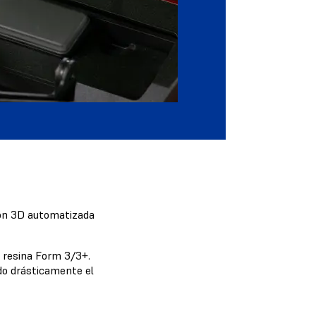
sión 3D automatizada
 resina Form 3/3+.
do drásticamente el