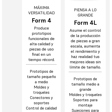
MÁXIMA
PIENSA A LO
VERSATILIDAD
GRANDE
Form 4
Form 4L
Produce
Asume el control
prototipos
de la producción
funcionales de
de piezas a gran
alta calidad y
escala, aumenta
piezas de uso
el rendimiento y
final en un
haz realidad tus
tiempo récord.
mejores ideas sin
límite de tamaño.
Prototipos de
tamaño pequeño
Prototipos de
a medio
tamaño medio a
Moldes y
grande
troqueles
Moldes y troqueles
Conectores y
Soportes para
soportes
montaje
Control de calidad
Sujeciones para