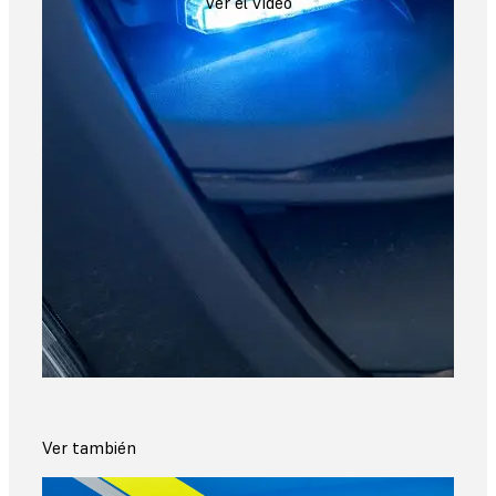
Ver el vídeo
Ver también