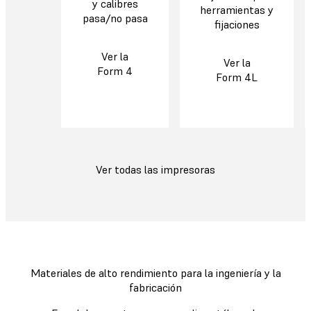
y calibres
herramientas y
pasa/no pasa
fijaciones
Ver la
Ver la
Form 4
Form 4L
Ver todas las impresoras
Materiales de alto rendimiento para la ingeniería y la
fabricación