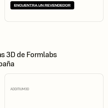
ENCUENTRA UN REVENDEDOR
as 3D de Formlabs
spaña
ADDITIUM3D