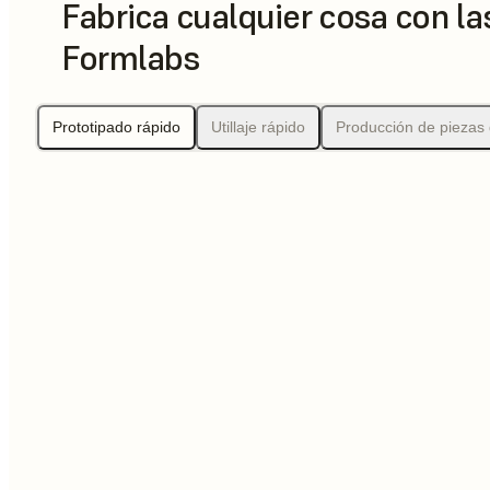
Fabrica cualquier cosa con l
Formlabs
Prototipado rápido
Utillaje rápido
Producción de piezas 