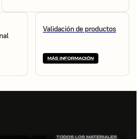
Validación de productos
nal
MÁS INFORMACIÓN
EN MATERIAL MODE
TODOS LOS MATERIALES