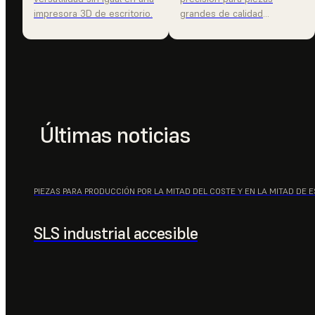
impresora 3D de escritorio.
grandes de calidad
profesional.
Últimas noticias
PIEZAS PARA PRODUCCIÓN POR LA MITAD DEL COSTE Y EN LA MITAD DE E
SLS industrial accesible