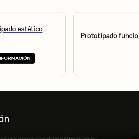
ipado estético
Prototipado funcio
NFORMACIÓN
ión
OP