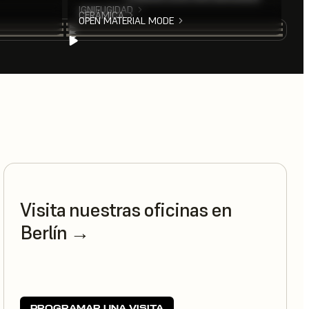
IGNIFUGIDAD
CERÁMICA
OPEN MATERIAL MODE
Visita nuestras oficinas en
Berlín →
PROGRAMAR UNA VISITA