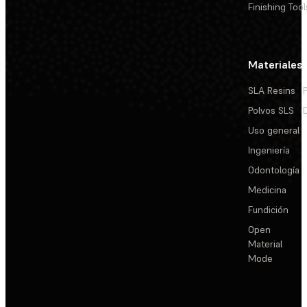
Finishing Tool
Materiales
SLA Resins
Polvos SLS
Uso general
Ingeniería
Odontología
Medicina
Fundición
Open
Material
Mode