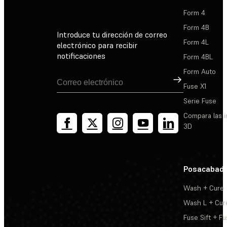
Form 4
Form 4B
Introduce tu dirección de correo
Form 4L
electrónico para recibir
notificaciones
Form 4BL
Form Auto
Suscribirse
Fuse X1
Serie Fuse
Compara las 
3D
Posacabad
Wash + Cure
Wash L + Cur
Fuse Sift + Fu