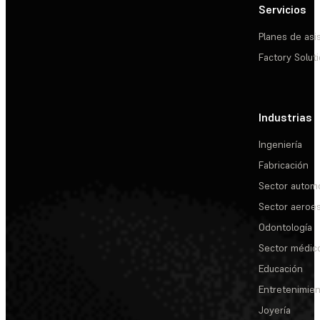
Servicios
Planes de asi
Factory Solut
Industrias
Ingeniería
Fabricación
Sector automo
Sector aeroes
Odontología
Sector médic
Educación
Entretenimie
Joyería