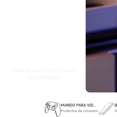
Battle Beaver Customs, mando
para videojuegos
MANDO PARA VIDEOJUEGOS
Productos de consumo
A