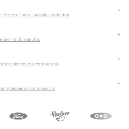
n el sector para cualquier problema
render en 15 minutos
as impresiones es incomparable
zas moldeadas por inyección