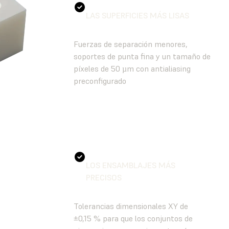
LAS SUPERFICIES MÁS LISAS
Fuerzas de separación menores,
soportes de punta fina y un tamaño de
píxeles de 50 µm con antialiasing
preconfigurado
LOS ENSAMBLAJES MÁS
PRECISOS
Tolerancias dimensionales XY de
±0,15 % para que los conjuntos de