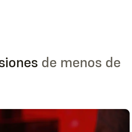
esiones
de menos de