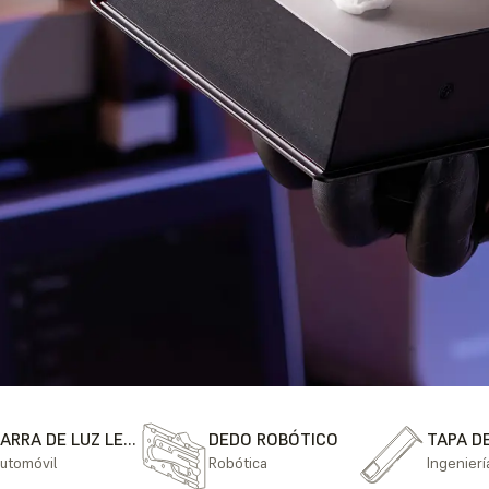
BARRA DE LUZ LED Y SOPORTE
DEDO ROBÓTICO
utomóvil
Robótica
Ingenierí