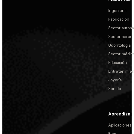
Ingeniería
Fabricación
Sector automo
Sector aeroes
Odontología
Sector médic
Educación
Entretenimie
Joyería
Sonido
Aprendizaj
Aplicaciones
Blog