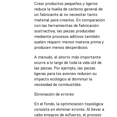
Crear productos pequeños y ligeros
reduce la huella de carbono general de
un fabricante al no necesitar tanto
material para crearlos. En comparación
con las herramientas de fabricación
sustractiva, las piezas producidas
mediante procesos aditivos también
suelen requerir menos materia prima y
producen menos desperdicios.
A menudo, el ahorro más importante
ocurre a lo largo de toda la vida útil de
las piezas. Por ejemplo, las piezas
ligeras para los aviones reducen su
impacto ecológico al disminuir la
necesidad de combustible.
Eliminación de errores
En el fondo, la optimización topológica
consiste en eliminar errores. Al llevar a
cabo ensayos de esfuerzo, el proceso