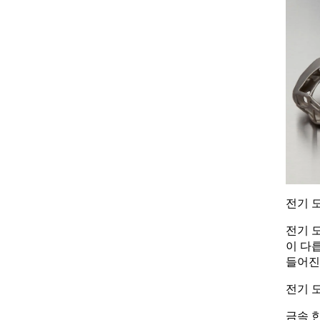
전기 도
전기 
이 다
들어진
전기 
금속 