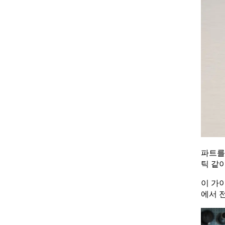
파트를
틱 같
이 가
에서 