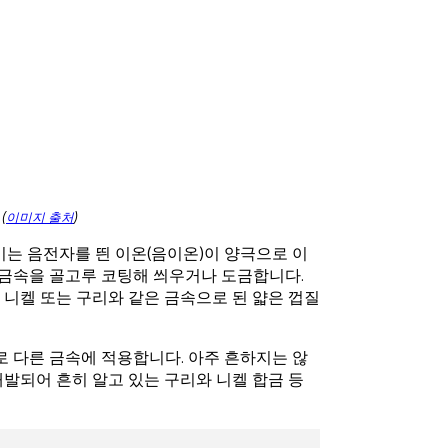
(
이미지 출처
)
기는 음전자를 띈 이온(음이온)이 양극으로 이
 금속을 골고루 코팅해 씌우거나 도금합니다.
 니켈 또는 구리와 같은 금속으로 된 얇은 껍질
로 다른 금속에 적용합니다. 아주 흔하지는 않
발되어 흔히 알고 있는 구리와 니켈 합금 등