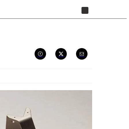
리셀러 찾기