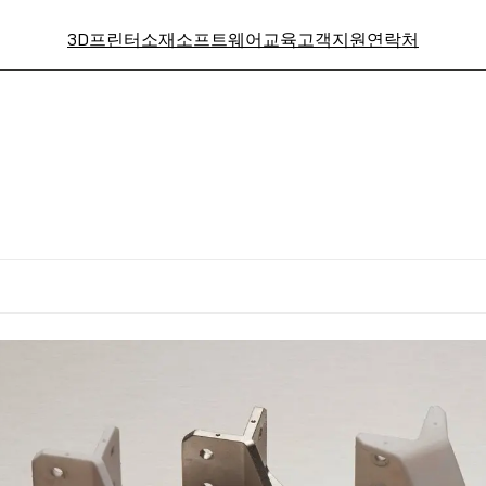
3D프린터
소재
소프트웨어
교육
고객지원
연락처