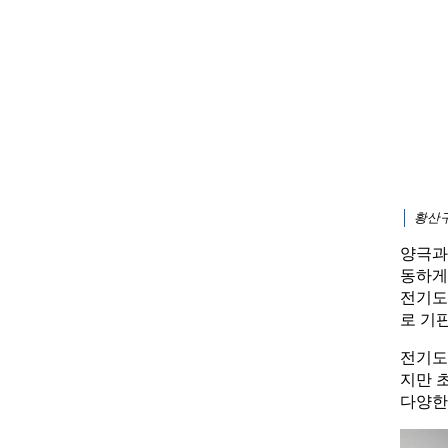
황산구
양극과
동하게
전기도
로 기
전기도
지만 
다양한