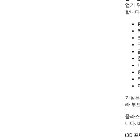
얻기 
합니다
기질은
라 부
플라스
니다.
(3D