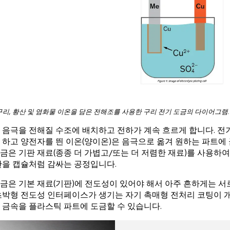
리, 황산 및 염화물 이온을 담은 전해조를 사용한 구리 전기 도금의 다이어그램. 
 음극을 전해질 수조에 배치하고 전하가 계속 흐르게 합니다. 전
 하고 양전자를 띈 이온(양이온)은 음극으로 옮겨 원하는 파트에
금은 기판 재료(종종 더 가볍고/또는 더 저렴한 재료)를 사용하여
판을 캡슐처럼 감싸는 공정입니다.
금은 기본 재료(기판)에 전도성이 있어야 해서 아주 흔하게는 서
초박형 전도성 인터페이스가 생기는 자기 촉매형 전처리 코팅이 개
 금속을 플라스틱 파트에 도금할 수 있습니다.