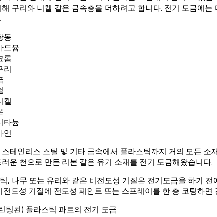
위해 구리와 니켈 같은 금속층을 더하려고 합니다. 전기 도금에는
.
황동
카드뮴
크롬
구리
금
철
니켈
은
티타늄
아연
 스테인리스 스틸 및 기타 금속에서 플라스틱까지 거의 모든 소재
드러운 천으로 만든 리본 같은 유기 소재를 전기 도금해왔습니다.
틱, 나무 또는 유리와 같은 비전도성 기질은 전기도금을 하기 전
 비전도성 기질에 전도성 페인트 또는 스프레이를 한 층 코팅하면 
 프린팅된) 플라스틱 파트의 전기 도금