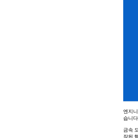
엔지니
습니다
금속 
작된 