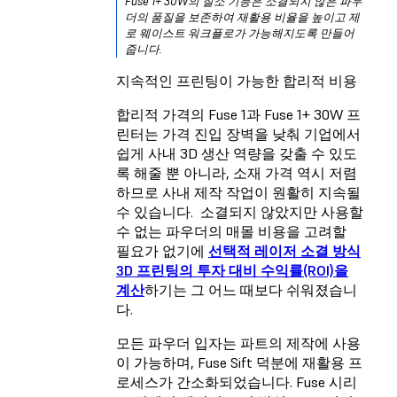
Fuse 1+ 30W의 질소 기능은 소결되지 않은 파우
더의 품질을 보존하여 재활용 비율을 높이고 제
로 웨이스트 워크플로가 가능해지도록 만들어
줍니다.
지속적인 프린팅이 가능한 합리적 비용
합리적 가격의 Fuse 1과 Fuse 1+ 30W 프
린터는 가격 진입 장벽을 낮춰 기업에서
쉽게 사내 3D 생산 역량을 갖출 수 있도
록 해줄 뿐 아니라, 소재 가격 역시 저렴
하므로 사내 제작 작업이 원활히 지속될
수 있습니다. 소결되지 않았지만 사용할
수 없는 파우더의 매몰 비용을 고려할
필요가 없기에
선택적 레이저 소결 방식
3D 프린팅의 투자 대비 수익률(ROI)을
계산
하기는 그 어느 때보다 쉬워졌습니
다.
모든 파우더 입자는 파트의 제작에 사용
이 가능하며, Fuse Sift 덕분에 재활용 프
로세스가 간소화되었습니다. Fuse 시리