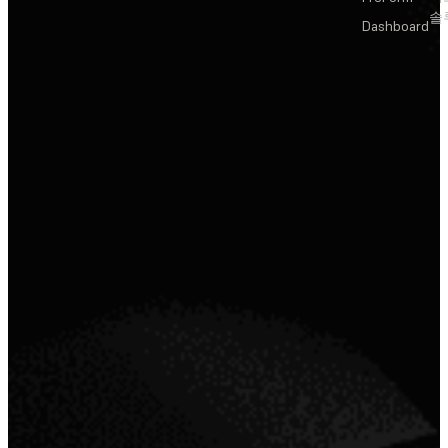
솔
Dashboard