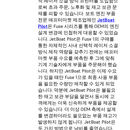
적 레이저 소결 방식 프린터를 도입함으
로써 초과 주문, 노후화 및 재고 보관 문
제를 피할 수 있습니다. 보트 엔진 부품
전문 애프터마켓 제조업체인
JetBoat
Pilot
은 Fuse 시리즈를 통해 OEM의 엔진
설계 변경에 민첩하게 대응할 수 있었습
니다. JetBoat Pilot은 Fuse 1의 구매를
통한 자체적인 사내 선택적 레이저 소결
방식 제작 역량을 갖추기 전에는 애프터
마켓 부품 수요를 예측한 후 그에 맞춰
기계 기술자에게 부품을 주문해야 했습
니다. 하지만 JetBoat Pilot은 이제 수요
가 있을 때만 Fuse 1으로 최종 사용 부품
을 필요한 수량만 제작할 수 있게 되었
습니다. 덕분에 JetBoat Pilot은 불필요
한 재고 보관 부담을 덜면서 동시에 고
객에게는 더욱 신속하게 부품을 제공할
수 있습니다. 더 이상 OEM 측에서 설계
를 변경하더라도 쓸모없는 부품 재고가
발생하지 않게 됩니다. JetBoat Pilot은
두 가지 방법으로 낭비를 줄였습니다.