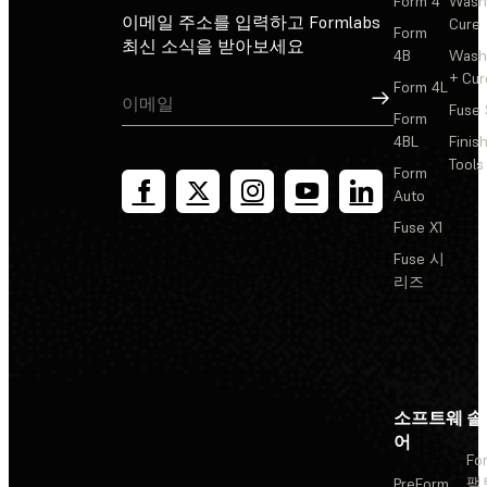
Form 4
Wash
이메일 주소를 입력하고 Formlabs
Cure
Form
최신 소식을 받아보세요
4B
Wash
+ Cur
Form 4L
가입
Fuse 
Form
4BL
Finis
Tools
Form
Auto
Fuse X1
Fuse 시
리즈
소프트웨
솔
어
Fo
팩
PreForm